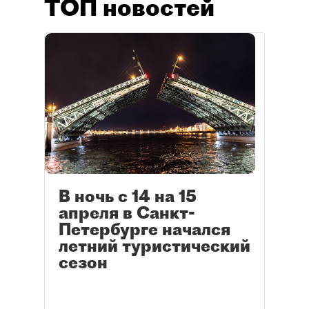
ТОП новостей
В ночь с 14 на 15
апреля в Санкт-
Петербурге начался
летний туристический
сезон