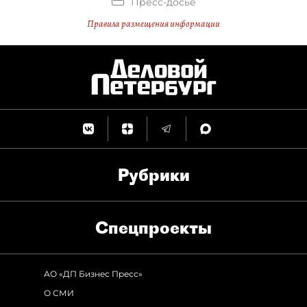
Пресс-досье
Правила размещения информации
Рубрики
Спец­проекты
АО «ДП Бизнес Пресс»
О СМИ