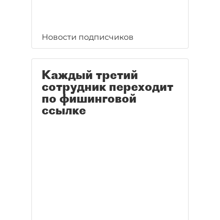
Новости подписчиков
Каждый третий
сотрудник переходит
по фишинговой
ссылке