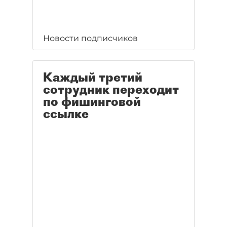
Новости подписчиков
Каждый третий
сотрудник переходит
по фишинговой
ссылке