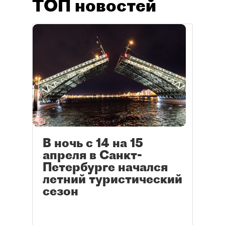
ТОП новостей
В ночь с 14 на 15
апреля в Санкт-
Петербурге начался
летний туристический
сезон