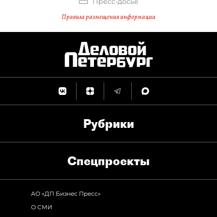
Пресс-досье
Правила размещения информации
Рубрики
Спец­проекты
АО «ДП Бизнес Пресс»
О СМИ