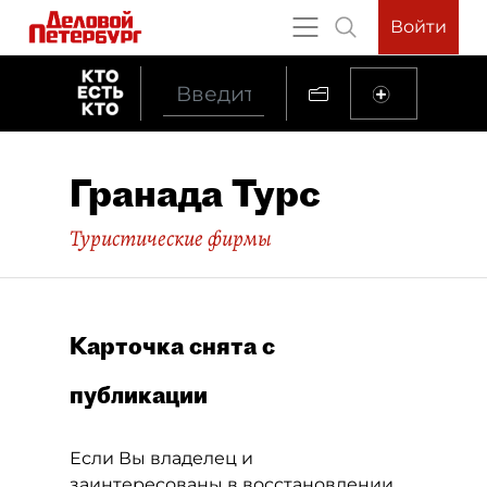
Войти
Гранада Турс
Туристические фирмы
Карточка снята с
публикации
Если Вы владелец и
заинтересованы в восстановлении