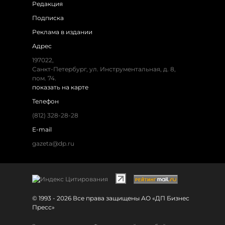
Редакция
Подписка
Реклама в издании
Адрес
197022,
Санкт-Петербург, ул. Инструментальная, д. 8,
пом. 74.
показать на карте
Телефон
(812) 328-28-28
E-mail
gazeta@dp.ru
© 1993 - 2026 Все права защищены АО «ДП Бизнес
Пресс»