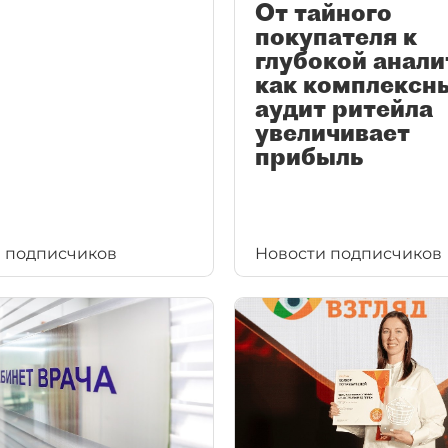
От тайного
покупателя к
глубокой анали
как комплексн
аудит ритейла
увеличивает
прибыль
 подписчиков
Новости подписчиков