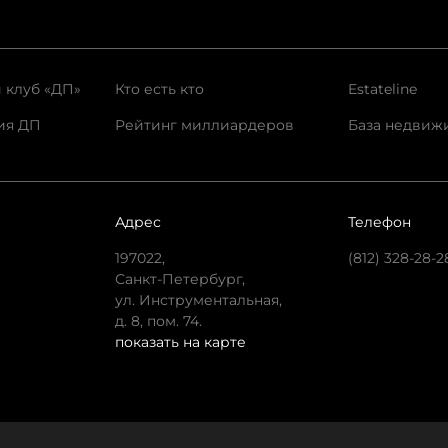
 клуб «ДП»
Кто есть кто
Estateline
ия ДП
Рейтинг миллиардеров
База недвиж
Адрес
Телефон
197022,
(812) 328-28-2
Санкт-Петербург,
ул. Инструментальная,
д. 8, пом. 74.
показать на карте