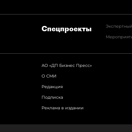
Экспертный
Спец­проекты
Мероприят
АО «ДП Бизнес Пресс»
О СМИ
Редакция
Подписка
Реклама в издании