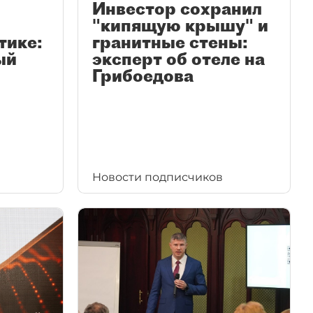
Инвестор сохранил
"кипящую крышу" и
тике:
гранитные стены:
ый
эксперт об отеле на
Грибоедова
Новости подписчиков