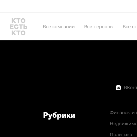
Все компании
Все персоны
Все с
ВКонт
Финансы и 
Рубрики
Недвижимо
Политика