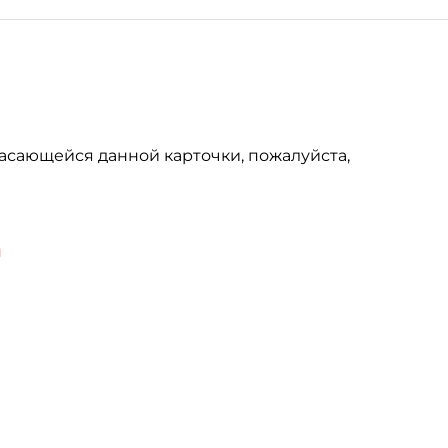
асающейся данной карточки, пожалуйста,
u