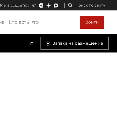
Мы в соцсетях:
Поиск по сайту
ма
Кто есть Кто
Войти
Заявка на размещение