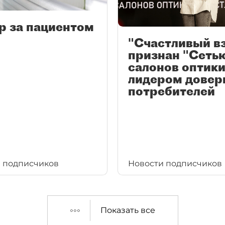
р за пациентом
"Счастливый в
признан "Сеть
салонов оптики
лидером довер
потребителей
 подписчиков
Новости подписчиков
Показать все