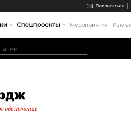
Подписаться
ики
Спецпроекты
Мероприятия
Рекла
рдж
е обеспечение