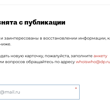
снята с публикации
 и заинтересованы в восстановлении информации, к
ниже.
здать новую карточку, пожалуйста, заполните
анкету
и вопросов обращайтесь по адресу
whoiswho@dp.r