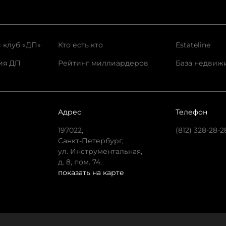
 клуб «ДП»
Кто есть кто
Estateline
ия ДП
Рейтинг миллиардеров
База недвиж
Адрес
Телефон
197022,
(812) 328-28-2
Санкт-Петербург,
ул. Инструментальная,
д. 8, пом. 74.
показать на карте