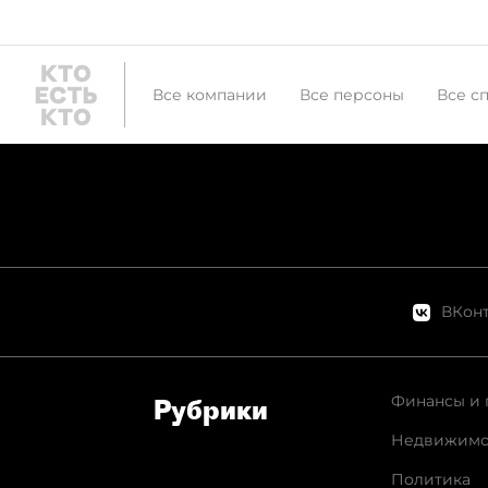
Все компании
Все персоны
Все с
ВКонт
Финансы и 
Рубрики
Недвижимо
Политика