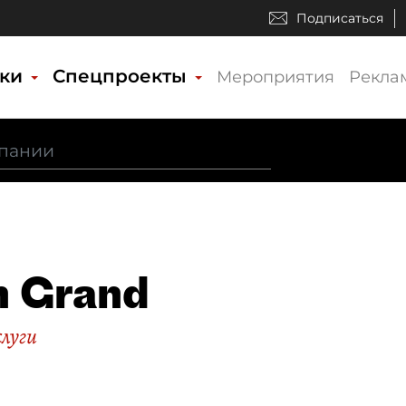
Подписаться
ики
Спецпроекты
Мероприятия
Рекла
n Grand
слуги