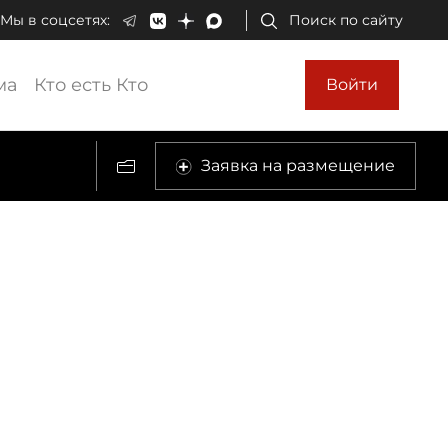
Мы в соцсетях:
Поиск по сайту
ма
Кто есть Кто
Войти
Заявка на размещение