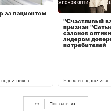
р за пациентом
"Счастливый в
признан "Сеть
салонов оптики
лидером довер
потребителей
 подписчиков
Новости подписчиков
Показать все