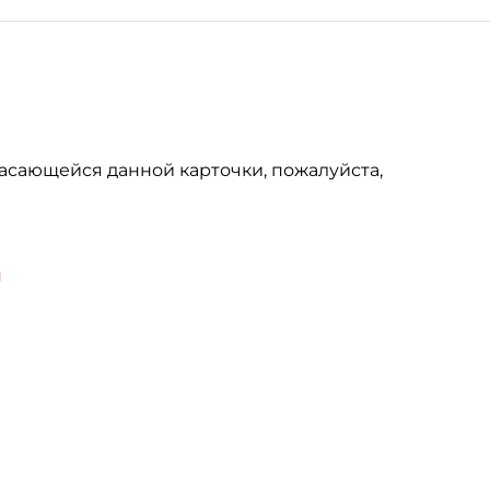
асающейся данной карточки, пожалуйста,
u