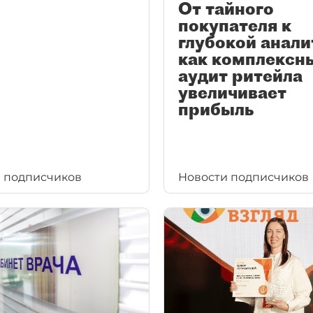
От тайного
покупателя к
глубокой анали
как комплексн
аудит ритейла
увеличивает
прибыль
 подписчиков
Новости подписчиков