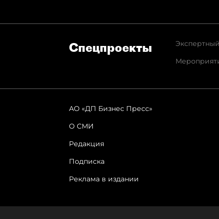
Экспертный
Спец­проекты
Мероприят
АО «ДП Бизнес Пресс»
О СМИ
Редакция
Подписка
Реклама в издании