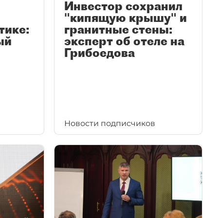
Инвестор сохранил
"кипящую крышу" и
тике:
гранитные стены:
ый
эксперт об отеле на
Грибоедова
Новости подписчиков