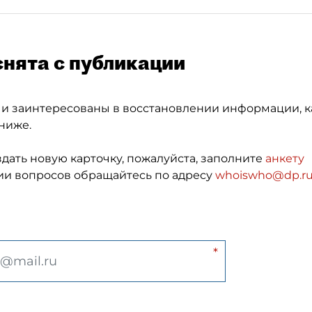
снята с публикации
 и заинтересованы в восстановлении информации, к
ниже.
здать новую карточку, пожалуйста, заполните
анкету
и вопросов обращайтесь по адресу
whoiswho@dp.r