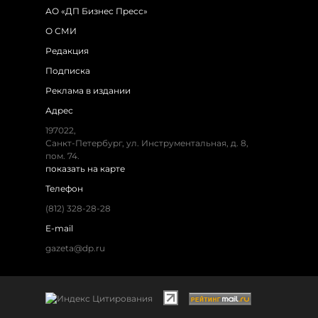
АО «ДП Бизнес Пресс»
О СМИ
Редакция
Подписка
Реклама в издании
Адрес
197022,
Санкт-Петербург, ул. Инструментальная, д. 8,
пом. 74.
показать на карте
Телефон
(812) 328-28-28
E-mail
gazeta@dp.ru