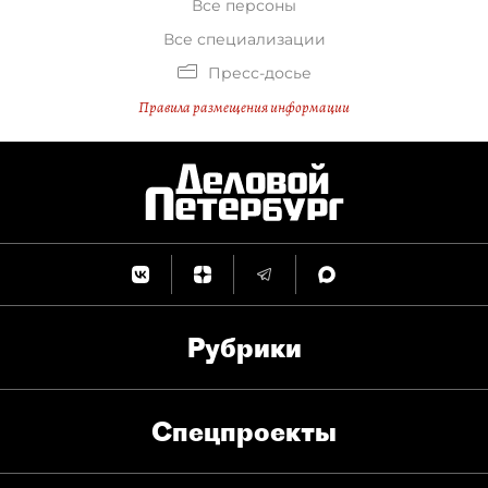
Все персоны
Все специализации
Пресс-досье
Правила размещения информации
Рубрики
Спец­проекты