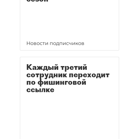
Новости подписчиков
Каждый третий
сотрудник переходит
по фишинговой
ссылке