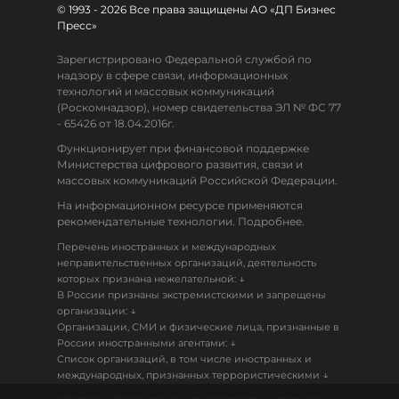
© 1993 - 2026 Все права защищены АО «ДП Бизнес
Пресс»
Зарегистрировано Федеральной службой по
надзору в сфере связи, информационных
технологий и массовых коммуникаций
(Роскомнадзор), номер свидетельства ЭЛ № ФС 77
- 65426 от 18.04.2016г.
Функционирует при финансовой поддержке
Министерства цифрового развития, связи и
массовых коммуникаций Российской Федерации.
На информационном ресурсе применяются
рекомендательные технологии. Подробнее.
Перечень иностранных и международных
неправительственных организаций, деятельность
↓
которых признана нежелательной:
В России признаны экстремистскими и запрещены
↓
организации:
Организации, СМИ и физические лица, признанные в
↓
России иностранными агентами:
Список организаций, в том числе иностранных и
↓
международных, признанных террористическими