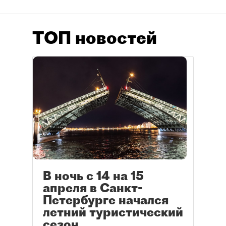
ТОП новостей
В ночь с 14 на 15
апреля в Санкт-
Петербурге начался
летний туристический
сезон