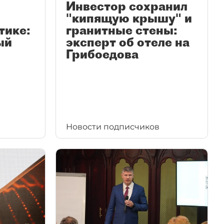
Инвестор сохранил
"кипящую крышу" и
тике:
гранитные стены:
ый
эксперт об отеле на
Грибоедова
Новости подписчиков