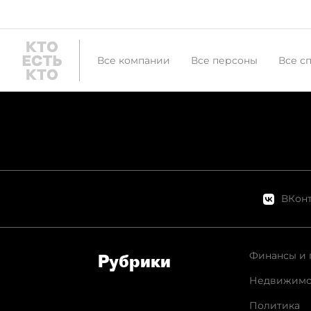
Все компании
Все персоны
Все с
ВКонт
Финансы и 
Рубрики
Недвижимо
Политика