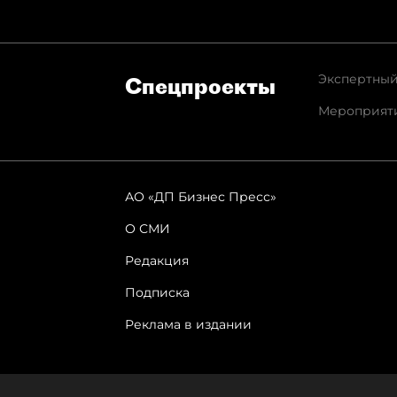
Экспертный
Спец­проекты
Мероприят
АО «ДП Бизнес Пресс»
О СМИ
Редакция
Подписка
Реклама в издании