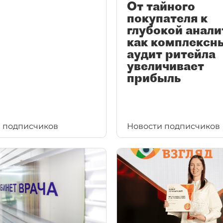
От тайного
покупателя к
глубокой анали
как комплексн
аудит ритейла
увеличивает
прибыль
 подписчиков
Новости подписчиков