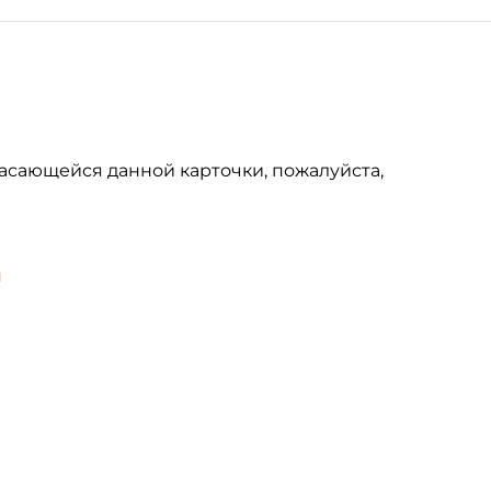
асающейся данной карточки, пожалуйста,
u