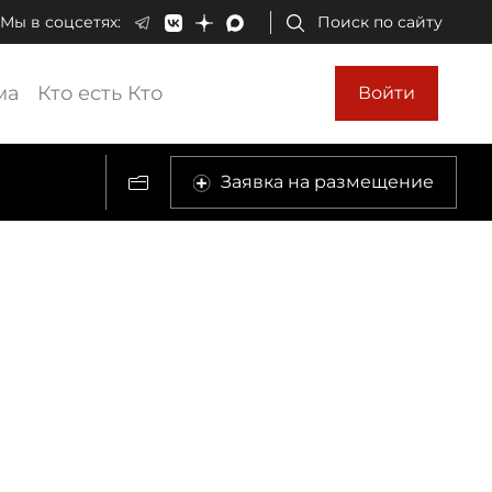
Мы в соцсетях:
Поиск по сайту
ма
Кто есть Кто
Войти
Заявка на размещение