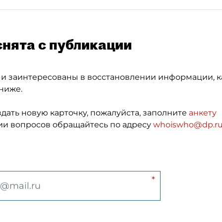
снята с публикации
 и заинтересованы в восстановлении информации, к
ниже.
здать новую карточку, пожалуйста, заполните
анкету
и вопросов обращайтесь по адресу
whoiswho@dp.r