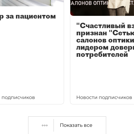
р за пациентом
"Счастливый в
признан "Сеть
салонов оптики
лидером довер
потребителей
 подписчиков
Новости подписчиков
Показать все