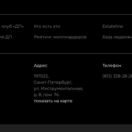
 клуб «ДП»
Кто есть кто
Estateline
ия ДП
Рейтинг миллиардеров
База недвиж
Адрес
Телефон
197022,
(812) 328-28-2
Санкт-Петербург,
ул. Инструментальная,
д. 8, пом. 74.
показать на карте