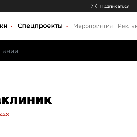
Подписаться
ики
Спецпроекты
Мероприятия
Рекла
клиник
гия