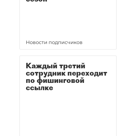
Новости подписчиков
Каждый третий
сотрудник переходит
по фишинговой
ссылке