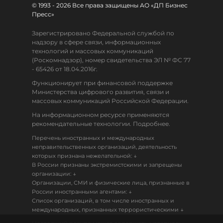
© 1993 - 2026 Все права защищены АО «ДП Бизнес
Пресс»
Зарегистрировано Федеральной службой по
надзору в сфере связи, информационных
технологий и массовых коммуникаций
(Роскомнадзор), номер свидетельства ЭЛ № ФС 77
- 65426 от 18.04.2016г.
Функционирует при финансовой поддержке
Министерства цифрового развития, связи и
массовых коммуникаций Российской Федерации.
На информационном ресурсе применяются
рекомендательные технологии. Подробнее.
Перечень иностранных и международных
неправительственных организаций, деятельность
↓
которых признана нежелательной:
В России признаны экстремистскими и запрещены
↓
организации:
Организации, СМИ и физические лица, признанные в
↓
России иностранными агентами:
Список организаций, в том числе иностранных и
↓
международных, признанных террористическими