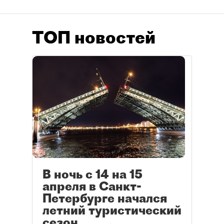
ТОП новостей
В ночь с 14 на 15
апреля в Санкт-
Петербурге начался
летний туристический
сезон