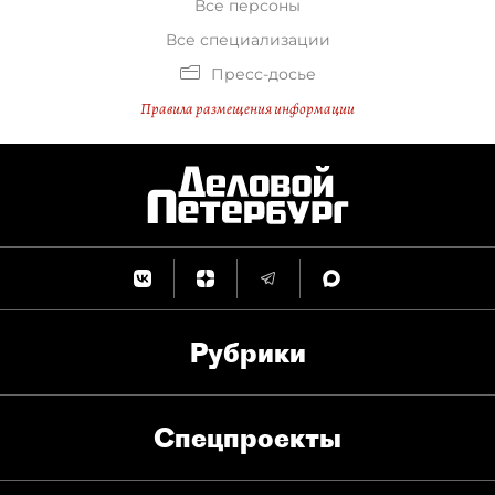
Все персоны
Все специализации
Пресс-досье
Правила размещения информации
Рубрики
Спец­проекты