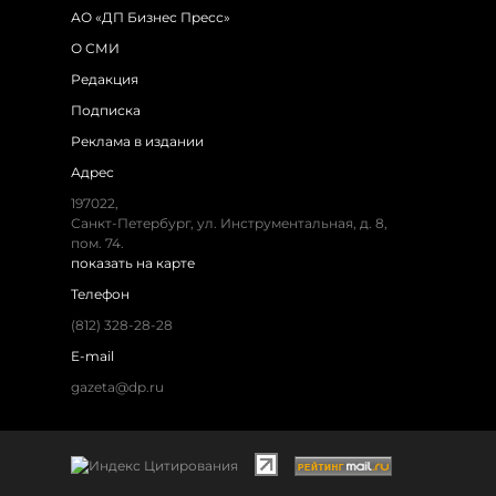
АО «ДП Бизнес Пресс»
О СМИ
Редакция
Подписка
Реклама в издании
Адрес
197022,
Санкт-Петербург, ул. Инструментальная, д. 8,
пом. 74.
показать на карте
Телефон
(812) 328-28-28
E-mail
gazeta@dp.ru