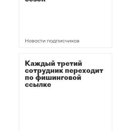
Новости подписчиков
Каждый третий
сотрудник переходит
по фишинговой
ссылке