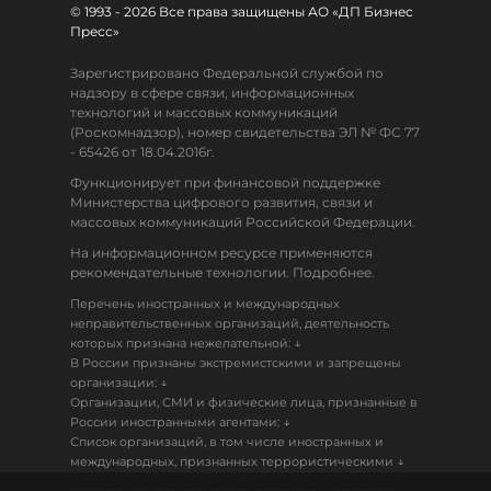
© 1993 - 2026 Все права защищены АО «ДП Бизнес
Пресс»
Зарегистрировано Федеральной службой по
надзору в сфере связи, информационных
технологий и массовых коммуникаций
(Роскомнадзор), номер свидетельства ЭЛ № ФС 77
- 65426 от 18.04.2016г.
Функционирует при финансовой поддержке
Министерства цифрового развития, связи и
массовых коммуникаций Российской Федерации.
На информационном ресурсе применяются
рекомендательные технологии. Подробнее.
Перечень иностранных и международных
неправительственных организаций, деятельность
↓
которых признана нежелательной:
В России признаны экстремистскими и запрещены
↓
организации:
Организации, СМИ и физические лица, признанные в
↓
России иностранными агентами:
Список организаций, в том числе иностранных и
↓
международных, признанных террористическими