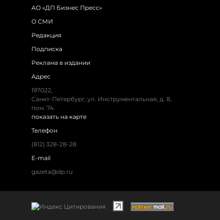
АО «ДП Бизнес Пресс»
О СМИ
Редакция
Подписка
Реклама в издании
Адрес
197022,
Санкт-Петербург, ул. Инструментальная, д. 8,
пом. 74.
показать на карте
Телефон
(812) 328-28-28
E-mail
gazeta@dp.ru