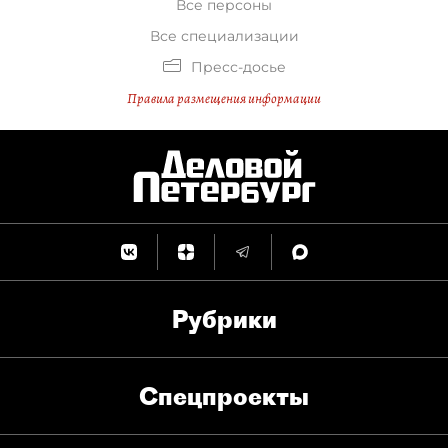
Все персоны
Все специализации
Пресс-досье
Правила размещения информации
Рубрики
Спец­проекты