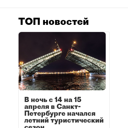
ТОП новостей
В ночь с 14 на 15
апреля в Санкт-
Петербурге начался
летний туристический
сезон