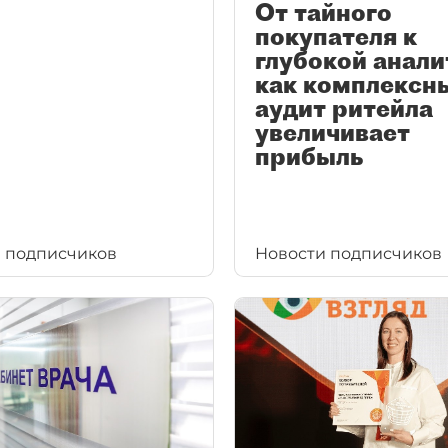
От тайного
покупателя к
глубокой анали
как комплексн
аудит ритейла
увеличивает
прибыль
 подписчиков
Новости подписчиков