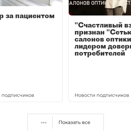
р за пациентом
"Счастливый в
признан "Сеть
салонов оптики
лидером довер
потребителей
 подписчиков
Новости подписчиков
Показать все