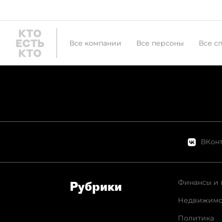
Все компании
Все персоны
Все с
ВКонт
Финансы и 
Рубрики
Недвижимо
Политика