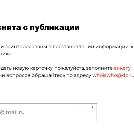
снята с публикации
 и заинтересованы в восстановлении информации, к
ниже.
здать новую карточку, пожалуйста, заполните
анкету
и вопросов обращайтесь по адресу
whoiswho@dp.r