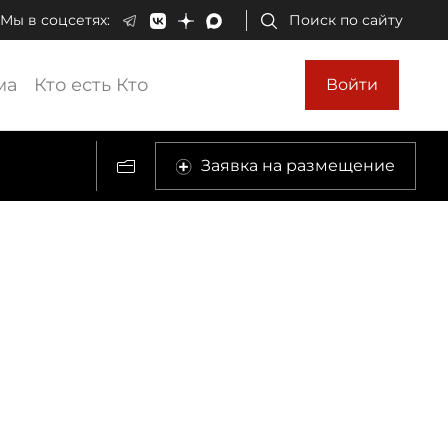
Мы в соцсетях:
Поиск по сайту
ма
Кто есть Кто
Войти
Заявка на размещение