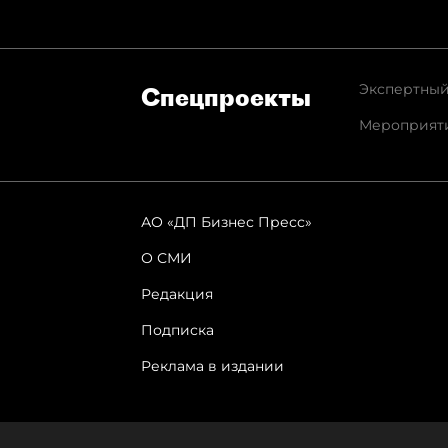
Экспертный
Спец­проекты
Мероприят
АО «ДП Бизнес Пресс»
О СМИ
Редакция
Подписка
Реклама в издании