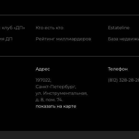
 клуб «ДП»
Кто есть кто
Estateline
ия ДП
Рейтинг миллиардеров
База недвиж
Адрес
Телефон
197022,
(812) 328-28-2
Санкт-Петербург,
ул. Инструментальная,
д. 8, пом. 74.
показать на карте