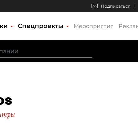
Подписаться
ики
Спецпроекты
Мероприятия
Рекла
os
ентры