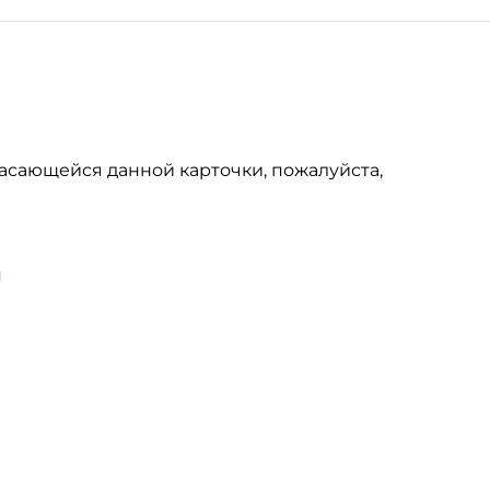
асающейся данной карточки, пожалуйста,
u