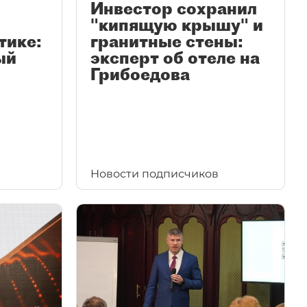
Инвестор сохранил
"кипящую крышу" и
тике:
гранитные стены:
ый
эксперт об отеле на
Грибоедова
Новости подписчиков