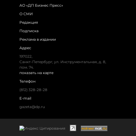
АО «ДП Бизнес Пресс»
О СМИ
Редакция
Подписка
Реклама в издании
Адрес
197022,
Санкт-Петербург, ул. Инструментальная, д. 8,
пом. 74.
показать на карте
Телефон
(812) 328-28-28
E-mail
gazeta@dp.ru