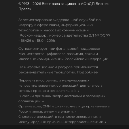
© 1993 - 2026 Все права защищены АО «ДП Бизнес
Пресс»
Зарегистрировано Федеральной службой по
надзору в сфере связи, информационных
технологий и массовых коммуникаций
(Роскомнадзор), номер свидетельства ЭЛ № ФС 77
- 65426 от 18.04.2016г.
Функционирует при финансовой поддержке
Министерства цифрового развития, связи и
массовых коммуникаций Российской Федерации.
На информационном ресурсе применяются
рекомендательные технологии. Подробнее.
Перечень иностранных и международных
неправительственных организаций, деятельность
↓
которых признана нежелательной:
В России признаны экстремистскими и запрещены
↓
организации:
Организации, СМИ и физические лица, признанные в
↓
России иностранными агентами:
Список организаций, в том числе иностранных и
↓
международных, признанных террористическими