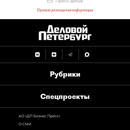
Пресс-досье
Правила размещения информации
Рубрики
Спец­проекты
АО «ДП Бизнес Пресс»
О СМИ