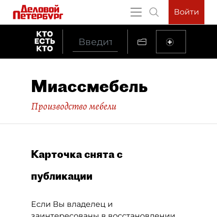
Войти
Миассмебель
Производство мебели
Карточка снята с
публикации
Если Вы владелец и
заинтересованы в восстановлении