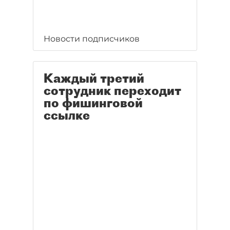
Новости подписчиков
Каждый третий
сотрудник переходит
по фишинговой
ссылке