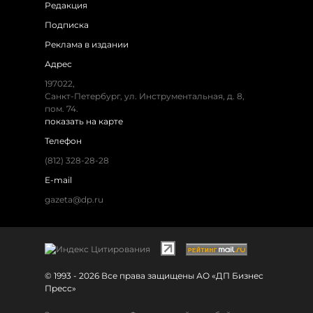
Редакция
Подписка
Реклама в издании
Адрес
197022,
Санкт-Петербург, ул. Инструментальная, д. 8,
пом. 74.
показать на карте
Телефон
(812) 328-28-28
E-mail
gazeta@dp.ru
© 1993 - 2026 Все права защищены АО «ДП Бизнес
Пресс»