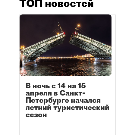
ТОП новостей
В ночь с 14 на 15
апреля в Санкт-
Петербурге начался
летний туристический
сезон