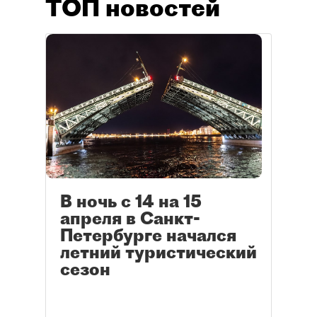
ТОП новостей
В ночь с 14 на 15
апреля в Санкт-
Петербурге начался
летний туристический
сезон