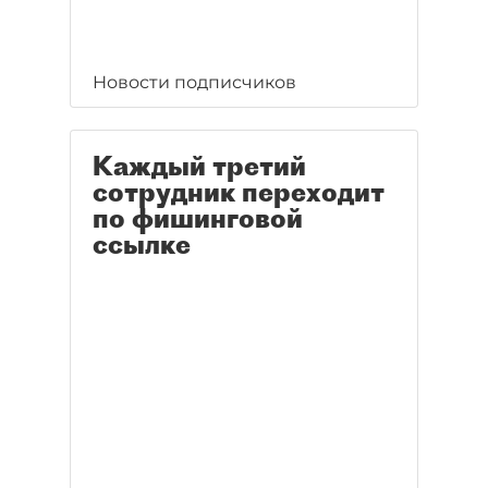
Новости подписчиков
Каждый третий
сотрудник переходит
по фишинговой
ссылке