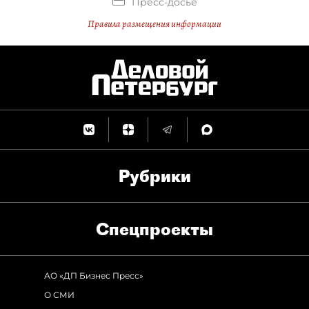
Пресс-досье
Правила размещения информации
Рубрики
Спец­проекты
АО «ДП Бизнес Пресс»
О СМИ