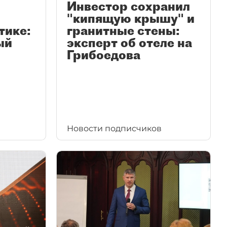
Инвестор сохранил
"кипящую крышу" и
тике:
гранитные стены:
ый
эксперт об отеле на
Грибоедова
Новости подписчиков