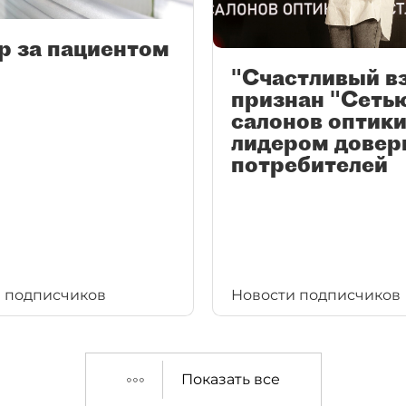
р за пациентом
"Счастливый в
признан "Сеть
салонов оптики
лидером довер
потребителей
 подписчиков
Новости подписчиков
Показать все