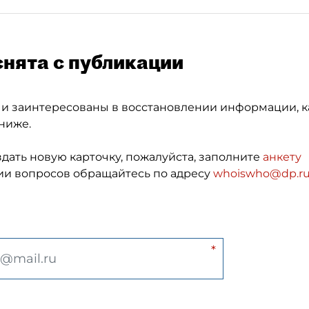
снята с публикации
 и заинтересованы в восстановлении информации, к
ниже.
здать новую карточку, пожалуйста, заполните
анкету
и вопросов обращайтесь по адресу
whoiswho@dp.r