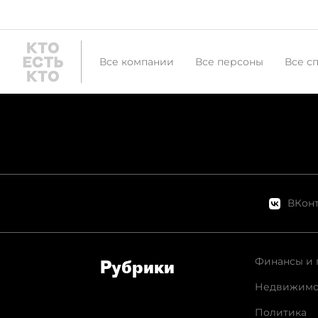
Все компании
Все персоны
Все с
ВКонт
Финансы и 
Рубрики
Недвижимо
Политика