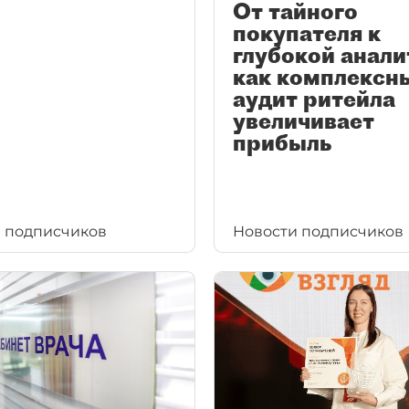
От тайного
покупателя к
глубокой анали
как комплексн
аудит ритейла
увеличивает
прибыль
 подписчиков
Новости подписчиков