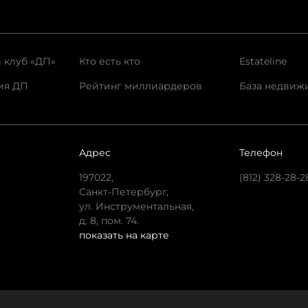
 клуб «ДП»
Кто есть кто
Estateline
ия ДП
Рейтинг миллиардеров
База недвиж
Адрес
Телефон
197022,
(812) 328-28-2
Санкт-Петербург,
ул. Инструментальная,
д. 8, пом. 74.
показать на карте