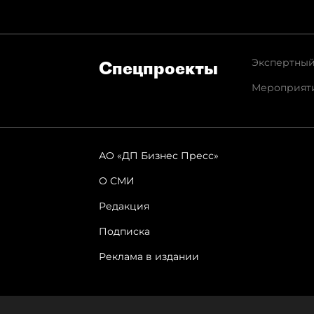
Экспертный
Спец­проекты
Мероприят
АО «ДП Бизнес Пресс»
О СМИ
Редакция
Подписка
Реклама в издании