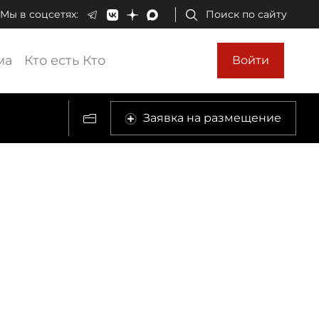
Мы в соцсетях:
Поиск по сайту
ма
Кто есть Кто
Войти
Заявка на размещение