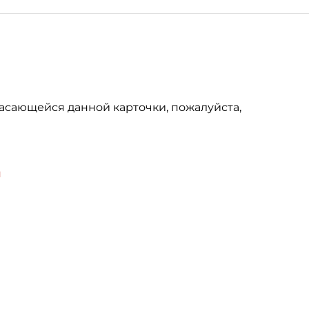
асающейся данной карточки, пожалуйста,
u