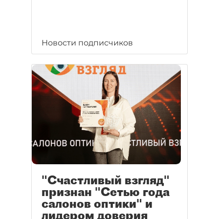
Новости подписчиков
"Счастливый взгляд"
признан "Сетью года
салонов оптики" и
лидером доверия