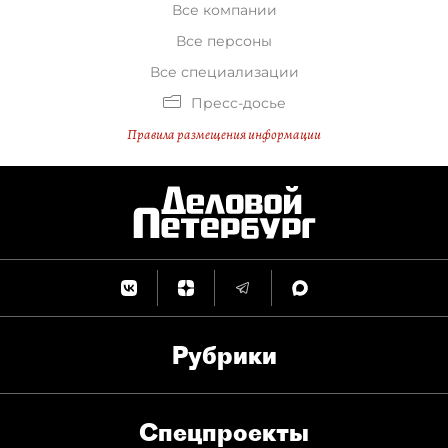
Все компании
Все персоны
Все специализации
Пресс-досье
Правила размещения информации
Рубрики
Спец­проекты