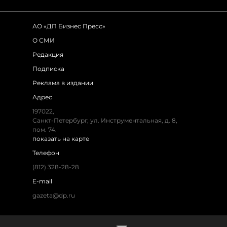
АО «ДП Бизнес Пресс»
О СМИ
Редакция
Подписка
Реклама в издании
Адрес
197022,
Санкт-Петербург, ул. Инструментальная, д. 8,
пом. 74.
показать на карте
Телефон
(812) 328-28-28
E-mail
gazeta@dp.ru