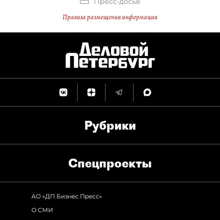
Пресс-досье
Правила размещения информации
Рубрики
Спец­проекты
АО «ДП Бизнес Пресс»
О СМИ