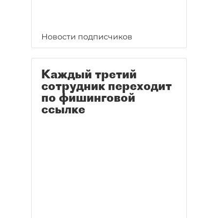
Новости подписчиков
Каждый третий
сотрудник переходит
по фишинговой
ссылке