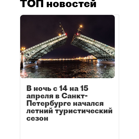
ТОП новостей
В ночь с 14 на 15
апреля в Санкт-
Петербурге начался
летний туристический
сезон