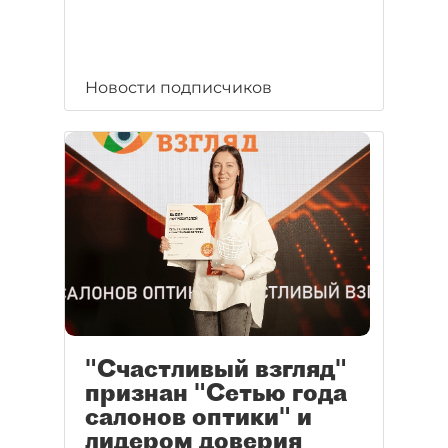
Новости подписчиков
"Счастливый взгляд"
признан "Сетью года
салонов оптики" и
лидером доверия