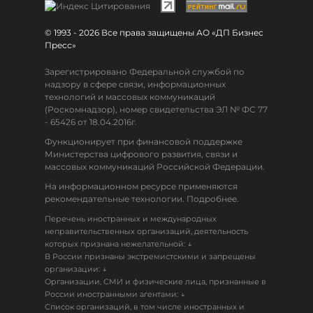
© 1993 - 2026 Все права защищены АО «ДП Бизнес
Пресс»
Зарегистрировано Федеральной службой по
надзору в сфере связи, информационных
технологий и массовых коммуникаций
(Роскомнадзор), номер свидетельства ЭЛ № ФС 77
- 65426 от 18.04.2016г.
Функционирует при финансовой поддержке
Министерства цифрового развития, связи и
массовых коммуникаций Российской Федерации.
На информационном ресурсе применяются
рекомендательные технологии. Подробнее.
Перечень иностранных и международных
неправительственных организаций, деятельность
↓
которых признана нежелательной:
В России признаны экстремистскими и запрещены
↓
организации:
Организации, СМИ и физические лица, признанные в
↓
России иностранными агентами:
Список организаций, в том числе иностранных и