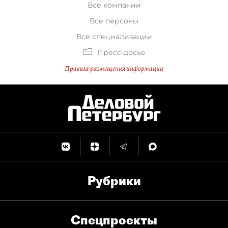
Все компании
Все персоны
Все специализации
Пресс-досье
Правила размещения информации
Рубрики
Спец­проекты