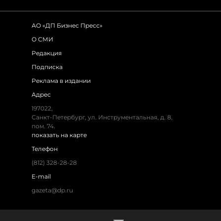
АО «ДП Бизнес Пресс»
О СМИ
Редакция
Подписка
Реклама в издании
Адрес
197022,
Санкт-Петербург, ул. Инструментальная, д. 8,
пом. 74.
показать на карте
Телефон
(812) 328-28-28
E-mail
gazeta@dp.ru