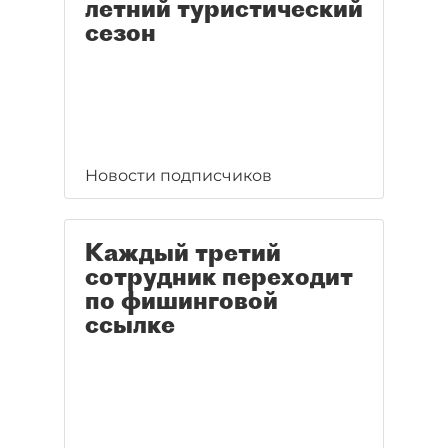
летний туристический
сезон
Новости подписчиков
Каждый третий
сотрудник переходит
по фишинговой
ссылке