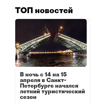
ТОП новостей
В ночь с 14 на 15
апреля в Санкт-
Петербурге начался
летний туристический
сезон