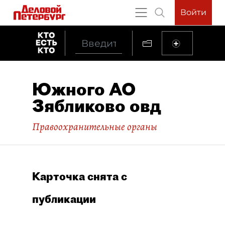
Войти
Южного АО
Зябликово овд
Правоохранительные органы
Карточка снята с
публикации