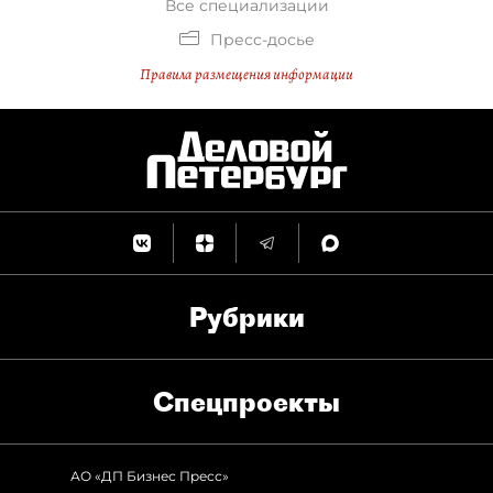
Все специализации
Пресс-досье
Правила размещения информации
Рубрики
Спец­проекты
АО «ДП Бизнес Пресс»