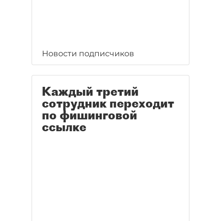
Новости подписчиков
Каждый третий
сотрудник переходит
по фишинговой
ссылке