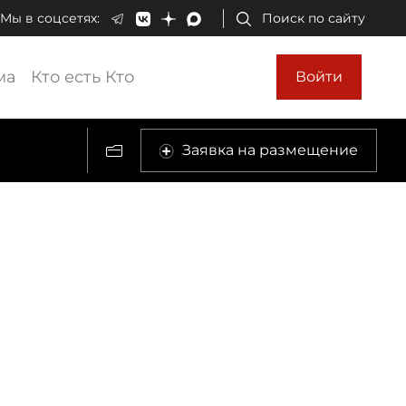
Мы в соцсетях:
Поиск по сайту
ма
Кто есть Кто
Войти
Заявка на размещение