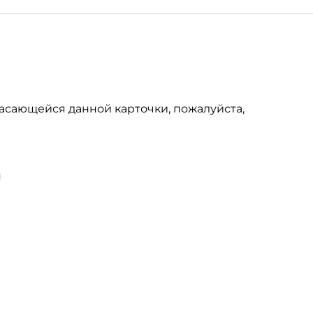
асающейся данной карточки, пожалуйста,
u