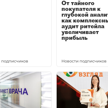
От тайного
покупателя к
глубокой анали
как комплексн
аудит ритейла
увеличивает
прибыль
 подписчиков
Новости подписчиков