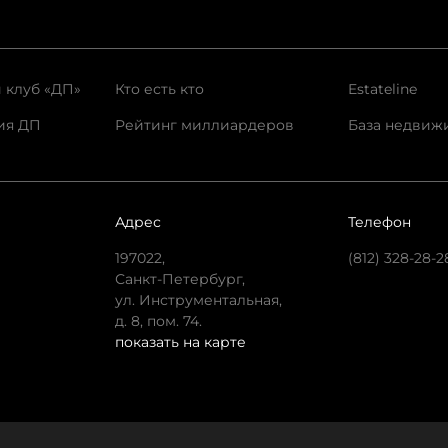
 клуб «ДП»
Кто есть кто
Estateline
ия ДП
Рейтинг миллиардеров
База недвиж
Адрес
Телефон
197022,
(812) 328-28-2
Санкт-Петербург,
ул. Инструментальная,
д. 8, пом. 74.
показать на карте