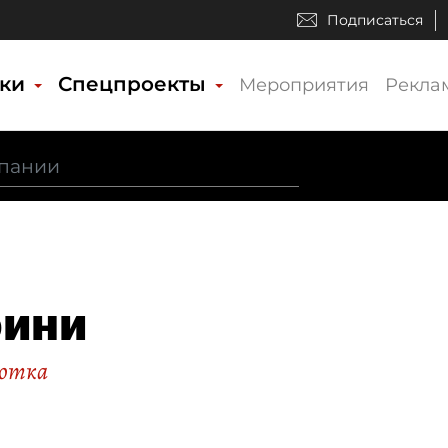
Подписаться
ики
Спецпроекты
Мероприятия
Рекла
ини
ботка