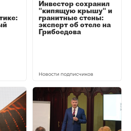
Инвестор сохранил
"кипящую крышу" и
тике:
гранитные стены:
ый
эксперт об отеле на
Грибоедова
Новости подписчиков