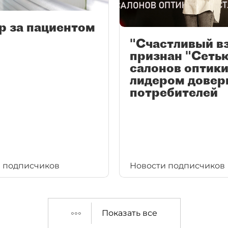
р за пациентом
"Счастливый в
признан "Сеть
салонов оптики
лидером довер
потребителей
 подписчиков
Новости подписчиков
Показать все