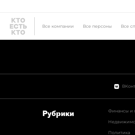
Все компании
Все персоны
Все с
ВКонт
Финансы и 
Рубрики
Недвижимо
Политика