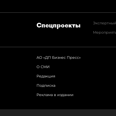
Экспертный
Спец­проекты
Мероприят
АО «ДП Бизнес Пресс»
О СМИ
Редакция
Подписка
Реклама в издании