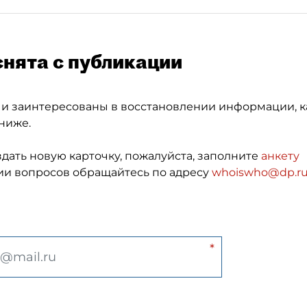
снята с публикации
 и заинтересованы в восстановлении информации, к
ниже.
здать новую карточку, пожалуйста, заполните
анкету
и вопросов обращайтесь по адресу
whoiswho@dp.r