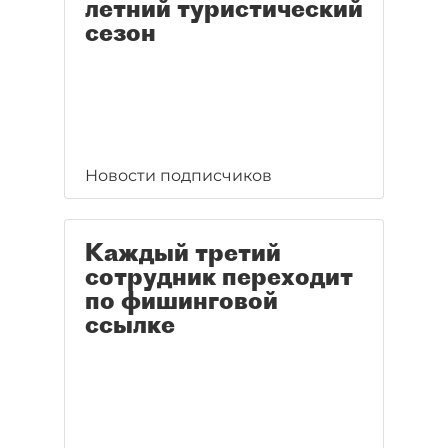
летний туристический
сезон
Новости подписчиков
Каждый третий
сотрудник переходит
по фишинговой
ссылке