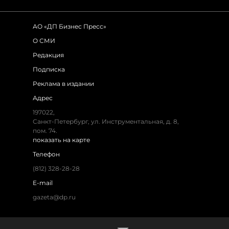
АО «ДП Бизнес Пресс»
О СМИ
Редакция
Подписка
Реклама в издании
Адрес
197022,
Санкт-Петербург, ул. Инструментальная, д. 8,
пом. 74.
показать на карте
Телефон
(812) 328-28-28
E-mail
gazeta@dp.ru