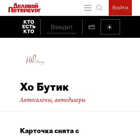
Войти
Хо Бутик
Автосалоны, автодилеры
Карточка снята с