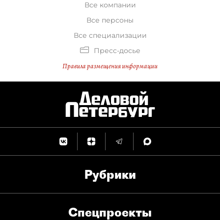
Все компании
Все персоны
Все специализации
Пресс-досье
Правила размещения информации
Рубрики
Спец­проекты