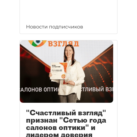
Новости подписчиков
"Счастливый взгляд"
признан "Сетью года
салонов оптики" и
лидером доверия