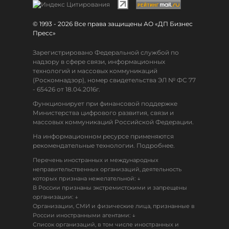
© 1993 - 2026 Все права защищены АО «ДП Бизнес
Пресс»
Зарегистрировано Федеральной службой по
надзору в сфере связи, информационных
технологий и массовых коммуникаций
(Роскомнадзор), номер свидетельства ЭЛ № ФС 77
- 65426 от 18.04.2016г.
Функционирует при финансовой поддержке
Министерства цифрового развития, связи и
массовых коммуникаций Российской Федерации.
На информационном ресурсе применяются
рекомендательные технологии. Подробнее.
Перечень иностранных и международных
неправительственных организаций, деятельность
↓
которых признана нежелательной:
В России признаны экстремистскими и запрещены
↓
организации:
Организации, СМИ и физические лица, признанные в
↓
России иностранными агентами:
Список организаций, в том числе иностранных и