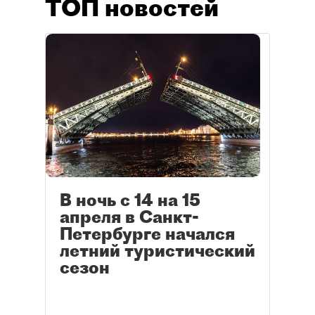
ТОП новостей
В ночь с 14 на 15
апреля в Санкт-
Петербурге начался
летний туристический
сезон