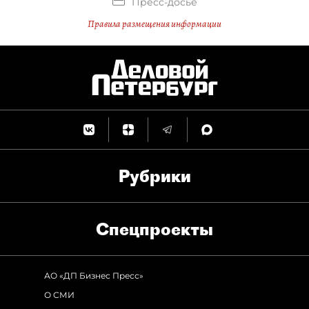
Пресс-досье
Правила размещения информации
Рубрики
Спец­проекты
АО «ДП Бизнес Пресс»
О СМИ