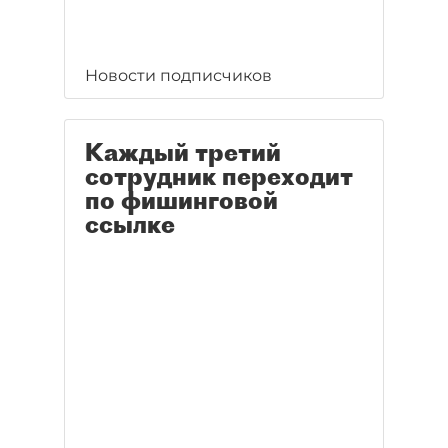
Новости подписчиков
Каждый третий
сотрудник переходит
по фишинговой
ссылке