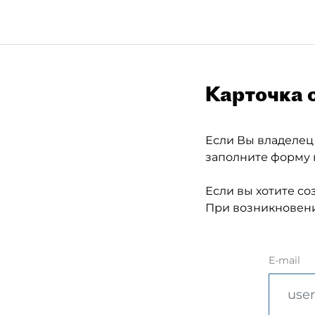
Карточка 
Если Вы владелец
заполните форму 
Если вы хотите со
При возникновени
E-mail