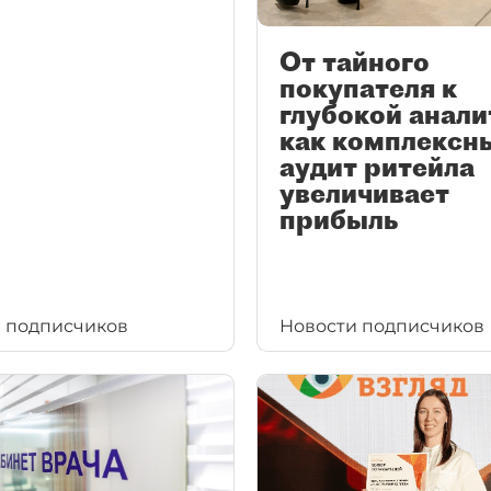
От тайного
покупателя к
глубокой анали
как комплексн
аудит ритейла
увеличивает
прибыль
 подписчиков
Новости подписчиков