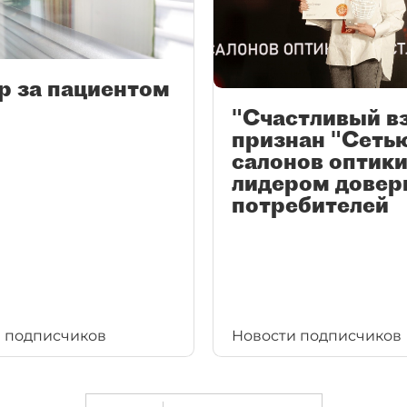
р за пациентом
"Счастливый в
признан "Сеть
салонов оптики
лидером довер
потребителей
 подписчиков
Новости подписчиков