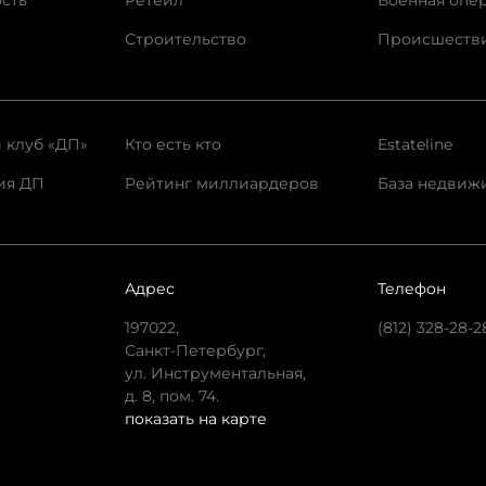
сть
Ретейл
Военная опе
Строительство
Происшеств
 клуб «ДП»
Кто есть кто
Estateline
ия ДП
Рейтинг миллиардеров
База недвиж
Адрес
Телефон
197022,
(812) 328-28-2
Санкт-Петербург,
ул. Инструментальная,
д. 8, пом. 74.
показать на карте