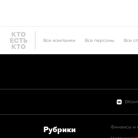
Все компании
Все персоны
Все с
ВКонт
Финансы и 
Рубрики