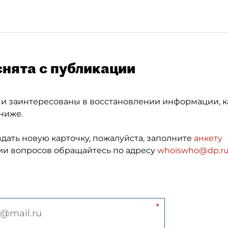
снята с публикации
 и заинтересованы в восстановлении информации, к
ниже.
здать новую карточку, пожалуйста, заполните
анкету
и вопросов обращайтесь по адресу
whoiswho@dp.r