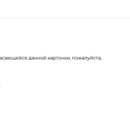
асающейся данной карточки, пожалуйста,
u