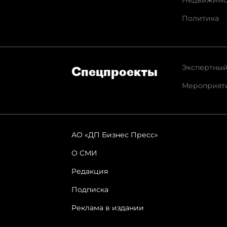
Недвижимо
Политика
Экспертный
Спец­проекты
Мероприят
АО «ДП Бизнес Пресс»
О СМИ
Редакция
Подписка
Реклама в издании