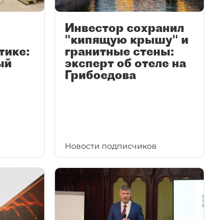
Инвестор сохранил
"кипящую крышу" и
тике:
гранитные стены:
ый
эксперт об отеле на
Грибоедова
Новости подписчиков