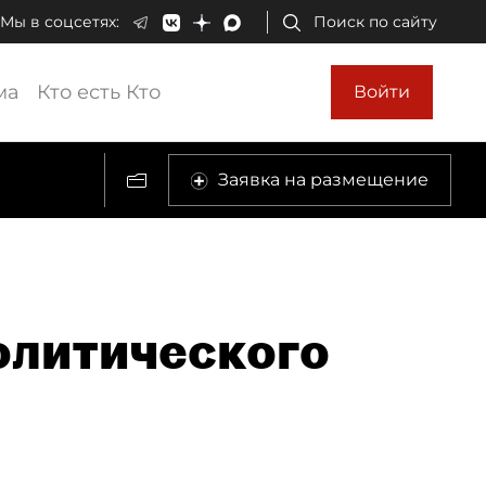
Мы в соцсетях:
Поиск по сайту
ма
Кто есть Кто
Войти
Заявка на размещение
олитического