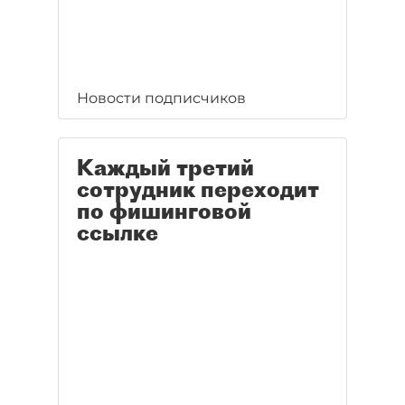
Новости подписчиков
Каждый третий
сотрудник переходит
по фишинговой
ссылке