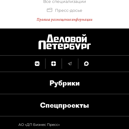
Все специализации
Пресс-досье
Правила размещения информации
Рубрики
Спец­проекты
АО «ДП Бизнес Пресс»