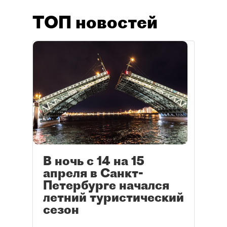
ТОП новостей
В ночь с 14 на 15
апреля в Санкт-
Петербурге начался
летний туристический
сезон