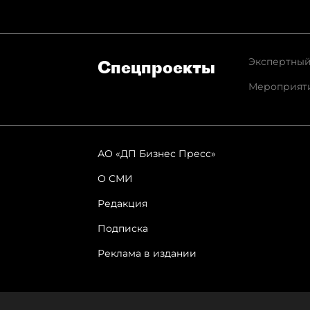
Экспертный
Спец­проекты
Мероприят
АО «ДП Бизнес Пресс»
О СМИ
Редакция
Подписка
Реклама в издании