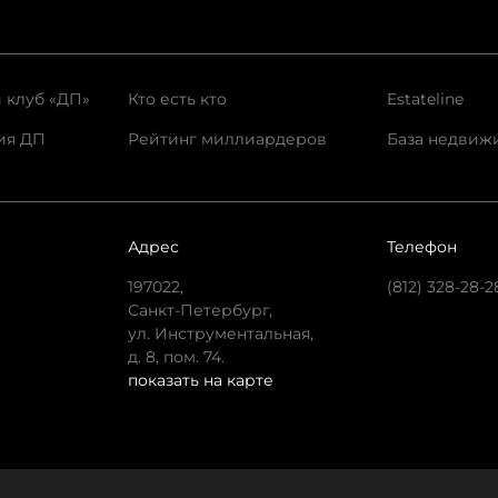
 клуб «ДП»
Кто есть кто
Estateline
ия ДП
Рейтинг миллиардеров
База недвиж
Адрес
Телефон
197022,
(812) 328-28-2
Санкт-Петербург,
ул. Инструментальная,
д. 8, пом. 74.
показать на карте