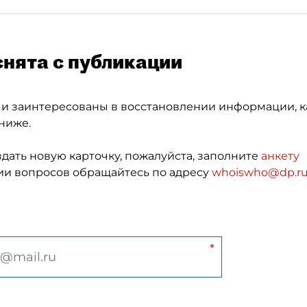
снята с публикации
 и заинтересованы в восстановлении информации, к
ниже.
здать новую карточку, пожалуйста, заполните
анкету
и вопросов обращайтесь по адресу
whoiswho@dp.r