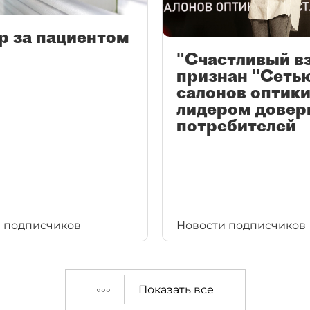
р за пациентом
"Счастливый в
признан "Сеть
салонов оптики
лидером довер
потребителей
 подписчиков
Новости подписчиков
Показать все