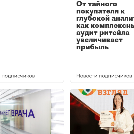
От тайного
покупателя к
глубокой анали
как комплексн
аудит ритейла
увеличивает
прибыль
 подписчиков
Новости подписчиков