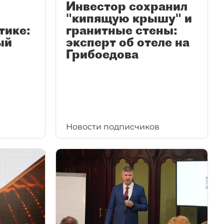
Инвестор сохранил
"кипящую крышу" и
тике:
гранитные стены:
ый
эксперт об отеле на
Грибоедова
Новости подписчиков