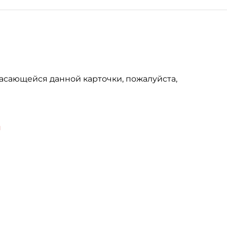
асающейся данной карточки, пожалуйста,
u