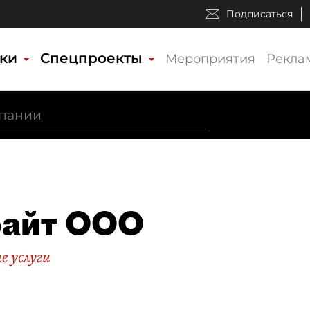
Подписаться
ики
Спецпроекты
Мероприятия
Рекла
райт ООО
 услуги