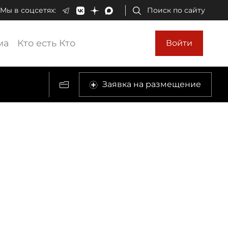
Мы в соцсетях:
Поиск по сайту
ма
Кто есть Кто
Войти
Заявка на размещение