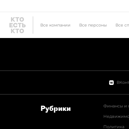
Все компании
Все персоны
Все с
ВКонт
Финансы и 
Рубрики
Недвижимо
Политика