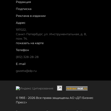
Редакция
Подписка
Реклама в издании
Адрес
197022,
Санкт-Петербург, ул. Инструментальная, д. 8,
пом. 74.
показать на карте
Телефон
(812) 328-28-28
E-mail
gazeta@dp.ru
© 1993 - 2026 Все права защищены АО «ДП Бизнес
Пресс»