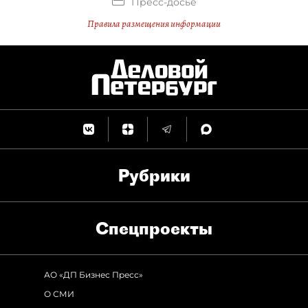
Пресс-досье
Правила размещения информации
Рубрики
Спец­проекты
АО «ДП Бизнес Пресс»
О СМИ