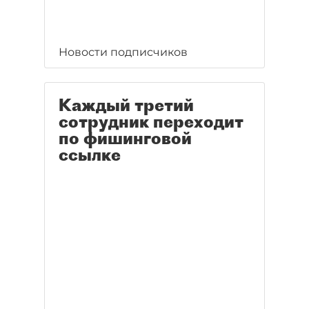
Новости подписчиков
Каждый третий
сотрудник переходит
по фишинговой
ссылке