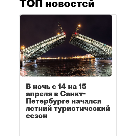
ТОП новостей
В ночь с 14 на 15
апреля в Санкт-
Петербурге начался
летний туристический
сезон