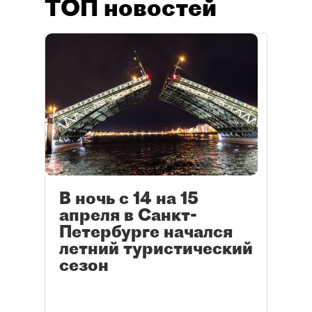
ТОП новостей
В ночь с 14 на 15
апреля в Санкт-
Петербурге начался
летний туристический
сезон