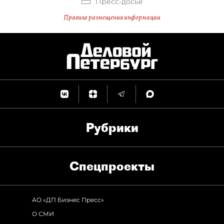
Пресс-досье
Правила размещения информации
Рубрики
Спец­проекты
АО «ДП Бизнес Пресс»
О СМИ