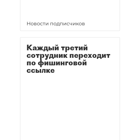
Новости подписчиков
Каждый третий
сотрудник переходит
по фишинговой
ссылке