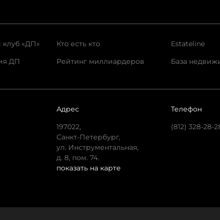
 клуб «ДП»
Кто есть кто
Estateline
ия ДП
Рейтинг миллиардеров
База недвиж
Адрес
Телефон
197022,
(812) 328-28-2
Санкт-Петербург,
ул. Инструментальная,
д. 8, пом. 74.
показать на карте