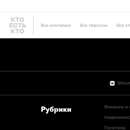
Все компании
Все персоны
Все с
ВКонт
Финансы и 
Рубрики
Недвижимо
Политика