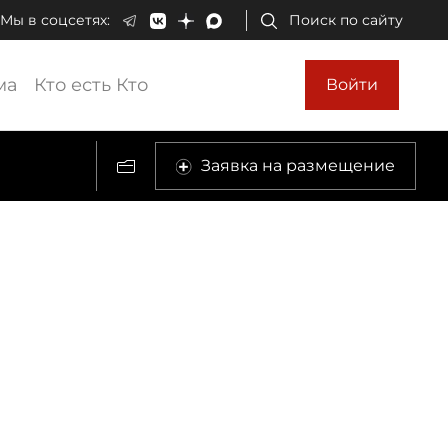
Мы в соцсетях:
Поиск по сайту
ма
Кто есть Кто
Войти
Заявка на размещение