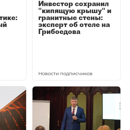
Инвестор сохранил
"кипящую крышу" и
тике:
гранитные стены:
ый
эксперт об отеле на
Грибоедова
Новости подписчиков