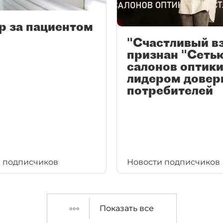
р за пациентом
"Счастливый в
признан "Сеть
салонов оптики
лидером довер
потребителей
 подписчиков
Новости подписчиков
Показать все