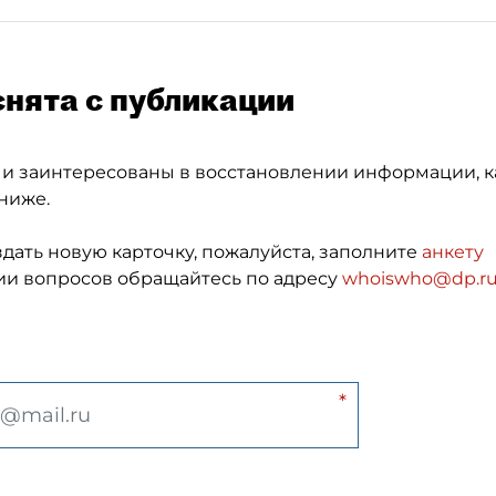
снята с публикации
 и заинтересованы в восстановлении информации, к
ниже.
здать новую карточку, пожалуйста, заполните
анкету
и вопросов обращайтесь по адресу
whoiswho@dp.r