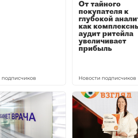
От тайного
покупателя к
глубокой анали
как комплексн
аудит ритейла
увеличивает
прибыль
 подписчиков
Новости подписчиков