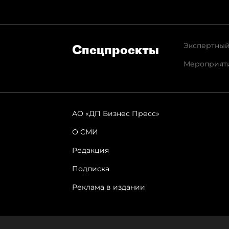
Экспертный
Спец­проекты
Мероприят
АО «ДП Бизнес Пресс»
О СМИ
Редакция
Подписка
Реклама в издании