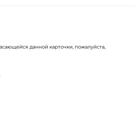
асающейся данной карточки, пожалуйста,
u