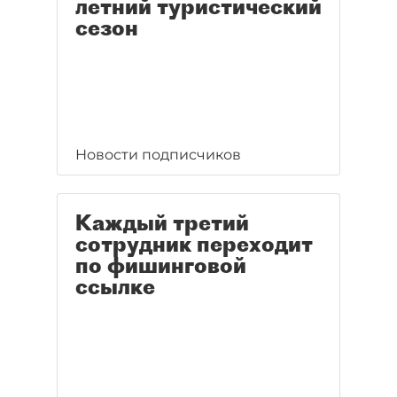
летний туристический
сезон
Новости подписчиков
Каждый третий
сотрудник переходит
по фишинговой
ссылке