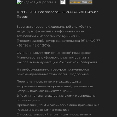
© 1993 - 2026 Все права защищены АО «ДП Бизнес
Пресс»
Зарегистрировано Федеральной службой по
надзору в сфере связи, информационных
технологий и массовых коммуникаций
(Роскомнадзор), номер свидетельства ЭЛ № ФС 77
- 65426 от 18.04.2016г.
Функционирует при финансовой поддержке
Министерства цифрового развития, связи и
массовых коммуникаций Российской Федерации.
На информационном ресурсе применяются
рекомендательные технологии. Подробнее.
Перечень иностранных и международных
неправительственных организаций, деятельность
↓
которых признана нежелательной:
В России признаны экстремистскими и запрещены
↓
организации:
Организации, СМИ и физические лица, признанные в
↓
России иностранными агентами:
Список организаций, в том числе иностранных и