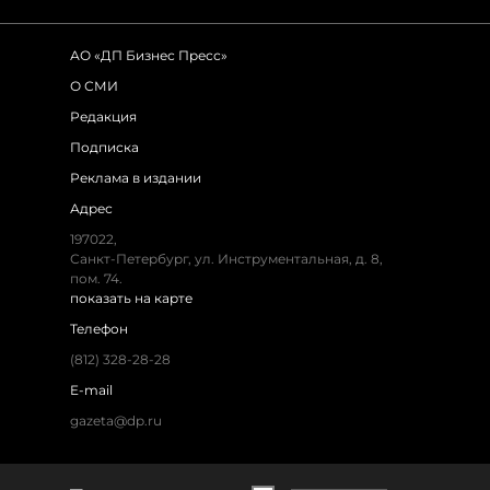
АО «ДП Бизнес Пресс»
О СМИ
Редакция
Подписка
Реклама в издании
Адрес
197022,
Санкт-Петербург, ул. Инструментальная, д. 8,
пом. 74.
показать на карте
Телефон
(812) 328-28-28
E-mail
gazeta@dp.ru