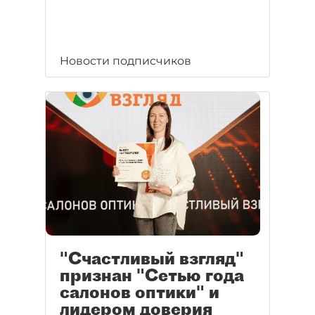
Новости подписчиков
"Счастливый взгляд"
признан "Сетью года
салонов оптики" и
лидером доверия