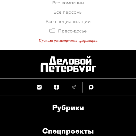
Все компании
Все персоны
Все специализации
Пресс-досье
Правила размещения информации
Рубрики
Спец­проекты