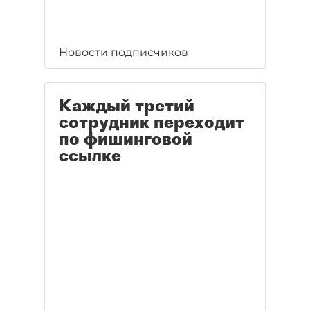
Новости подписчиков
Каждый третий
сотрудник переходит
по фишинговой
ссылке