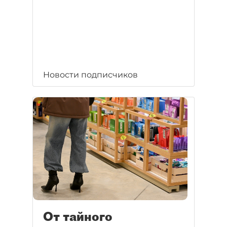
Новости подписчиков
От тайного