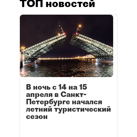
ТОП новостей
В ночь с 14 на 15
апреля в Санкт-
Петербурге начался
летний туристический
сезон