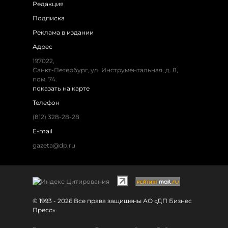
Редакция
Подписка
Реклама в издании
Адрес
197022,
Санкт-Петербург, ул. Инструментальная, д. 8,
пом. 74.
показать на карте
Телефон
(812) 328-28-28
E-mail
gazeta@dp.ru
© 1993 - 2026 Все права защищены АО «ДП Бизнес
Пресс»