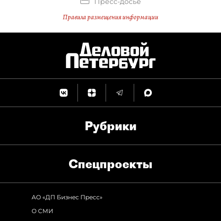
Пресс-досье
Правила размещения информации
Рубрики
Спец­проекты
АО «ДП Бизнес Пресс»
О СМИ