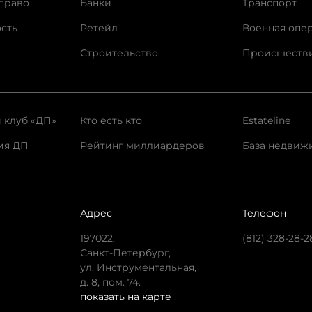
право
Банки
Транспорт
сть
Ретейл
Военная опе
Строительство
Происшеств
 клуб «ДП»
Кто есть кто
Estateline
ия ДП
Рейтинг миллиардеров
База недвиж
Адрес
Телефон
197022,
(812) 328-28-2
Санкт-Петербург,
ул. Инструментальная,
д. 8, пом. 74.
показать на карте