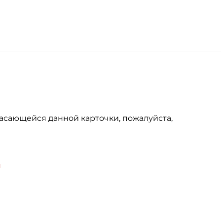
асающейся данной карточки, пожалуйста,
u