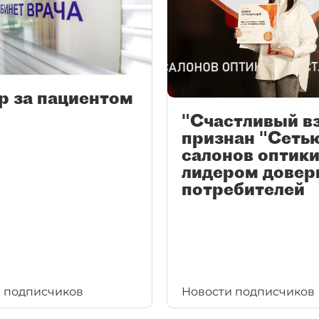
р за пациентом
"Счастливый в
признан "Сеть
салонов оптики
лидером довер
потребителей
 подписчиков
Новости подписчиков