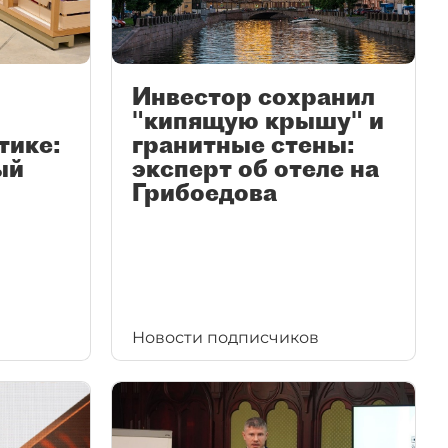
Инвестор сохранил
"кипящую крышу" и
тике:
гранитные стены:
ый
эксперт об отеле на
Грибоедова
Новости подписчиков