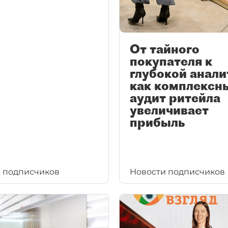
От тайного
покупателя к
глубокой анали
как комплексн
аудит ритейла
увеличивает
прибыль
 подписчиков
Новости подписчиков