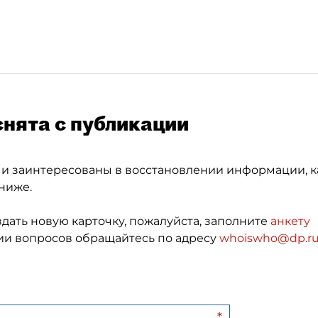
снята с публикации
 и заинтересованы в восстановлении информации, к
ниже.
здать новую карточку, пожалуйста, заполните
анкету
и вопросов обращайтесь по адресу
whoiswho@dp.r