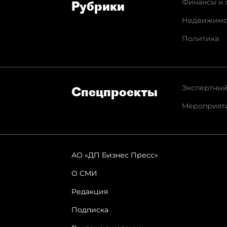
Финансы и 
Рубрики
Недвижимо
Политика
Экспертный
Спец­проекты
Мероприят
АО «ДП Бизнес Пресс»
О СМИ
Редакция
Подписка