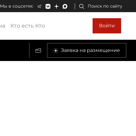
Мы в соцсетях:
Поиск по сайту
ма
Кто есть Кто
Войти
Заявка на размещение