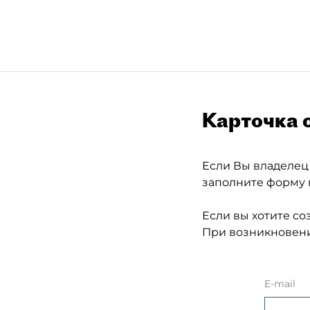
Карточка 
Если Вы владелец
заполните форму 
Если вы хотите со
При возникновени
E-mail