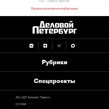
Пресс-досье
Правила размещения информации
Рубрики
Спец­проекты
АО «ДП Бизнес Пресс»
О СМИ