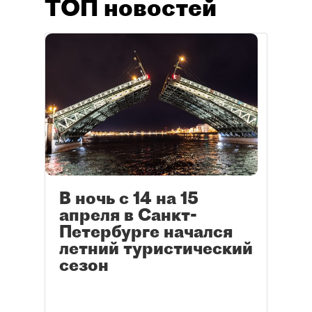
ТОП новостей
В ночь с 14 на 15
апреля в Санкт-
Петербурге начался
летний туристический
сезон