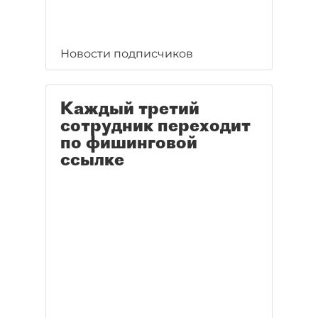
Новости подписчиков
Каждый третий
сотрудник переходит
по фишинговой
ссылке