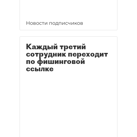
Новости подписчиков
Каждый третий
сотрудник переходит
по фишинговой
ссылке