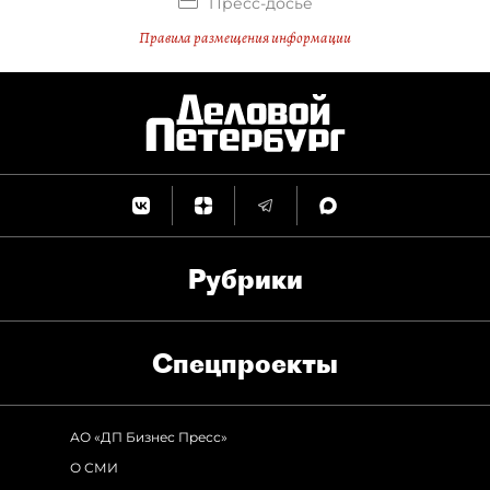
Пресс-досье
Правила размещения информации
Рубрики
Спец­проекты
АО «ДП Бизнес Пресс»
О СМИ