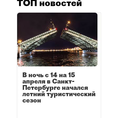
ТОП новостей
В ночь с 14 на 15
апреля в Санкт-
Петербурге начался
летний туристический
сезон