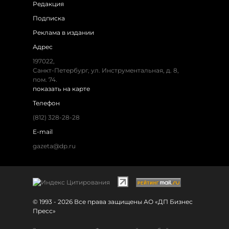
Редакция
Подписка
Реклама в издании
Адрес
197022,
Санкт-Петербург, ул. Инструментальная, д. 8,
пом. 74.
показать на карте
Телефон
(812) 328-28-28
E-mail
gazeta@dp.ru
© 1993 - 2026 Все права защищены АО «ДП Бизнес
Пресс»