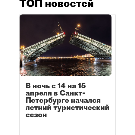
ТОП новостей
В ночь с 14 на 15
апреля в Санкт-
Петербурге начался
летний туристический
сезон