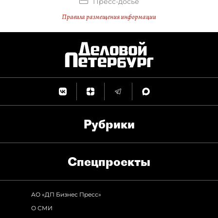
Пресс-досье
Правила размещения информации
Рубрики
Спец­проекты
АО «ДП Бизнес Пресс»
О СМИ