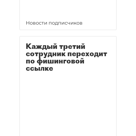
Новости подписчиков
Каждый третий
сотрудник переходит
по фишинговой
ссылке