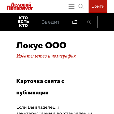
Войти
Локус ООО
Издательство и полиграфия
Карточка снята с
публикации
Если Вы владелец и
заинтересованы в восстановлении