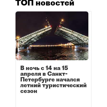
ТОП новостей
В ночь с 14 на 15
апреля в Санкт-
Петербурге начался
летний туристический
сезон