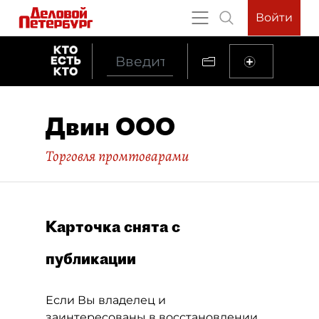
Войти
Двин ООО
Торговля промтоварами
Карточка снята с
публикации
Если Вы владелец и
заинтересованы в восстановлении