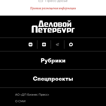
Пресс-досье
Правила размещения информации
Рубрики
Спец­проекты
АО «ДП Бизнес Пресс»
О СМИ