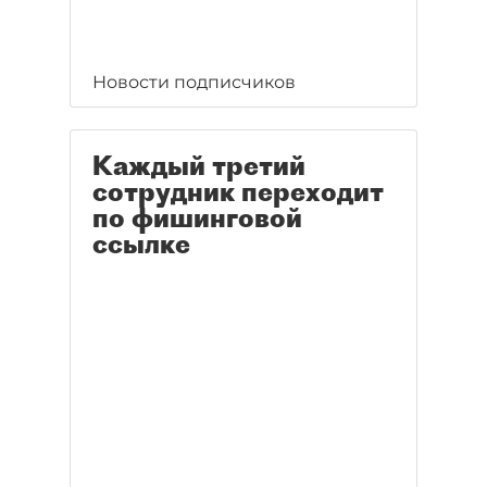
Новости подписчиков
Каждый третий
сотрудник переходит
по фишинговой
ссылке