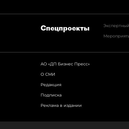
Экспертный
Спец­проекты
Мероприят
АО «ДП Бизнес Пресс»
О СМИ
Редакция
Подписка
Реклама в издании