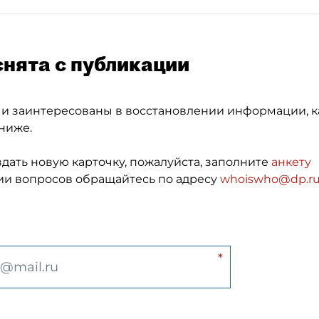
снята с публикации
 и заинтересованы в восстановлении информации, к
ниже.
здать новую карточку, пожалуйста, заполните
анкету
и вопросов обращайтесь по адресу
whoiswho@dp.r