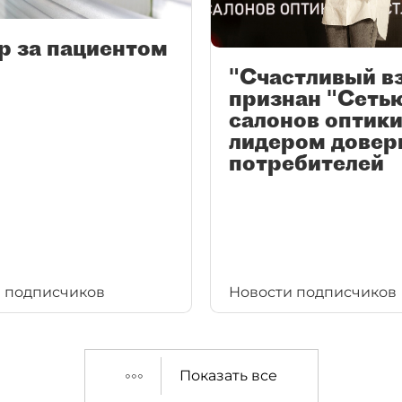
р за пациентом
"Счастливый в
признан "Сеть
салонов оптики
лидером довер
потребителей
 подписчиков
Новости подписчиков
Показать все