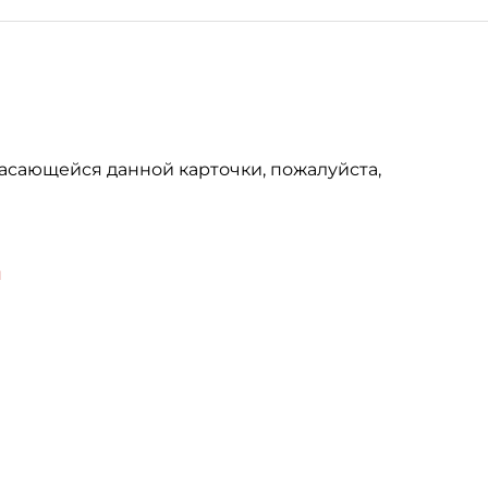
асающейся данной карточки, пожалуйста,
u