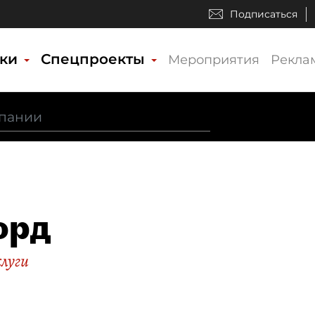
Подписаться
ики
Спецпроекты
Мероприятия
Рекла
орд
слуги