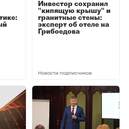
Инвестор сохранил
"кипящую крышу" и
тике:
гранитные стены:
ый
эксперт об отеле на
Грибоедова
Новости подписчиков