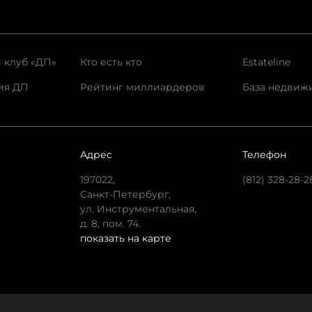
 клуб «ДП»
Кто есть кто
Estateline
ия ДП
Рейтинг миллиардеров
База недвиж
Адрес
Телефон
197022,
(812) 328-28-2
Санкт-Петербург,
ул. Инструментальная,
д. 8, пом. 74.
показать на карте