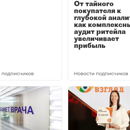
От тайного
покупателя к
глубокой анали
как комплексн
аудит ритейла
увеличивает
прибыль
 подписчиков
Новости подписчиков