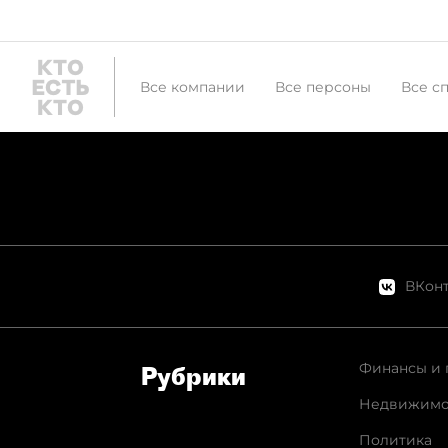
Все компании
Все персоны
Все с
ВКонт
Финансы и 
Рубрики
Недвижимо
Политика