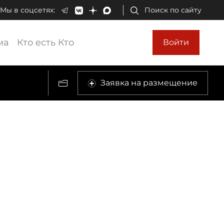
Мы в соцсетях:
Поиск по сайту
ма
Кто есть Кто
Войти
Заявка на размещение