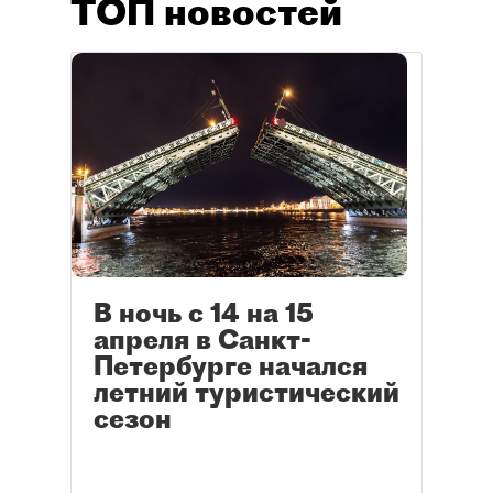
ТОП новостей
В ночь с 14 на 15
апреля в Санкт-
Петербурге начался
летний туристический
сезон