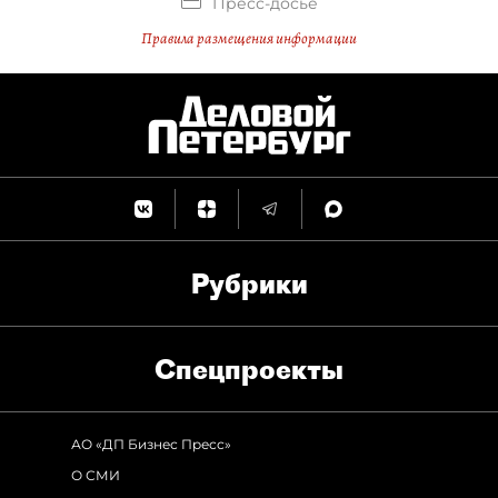
Пресс-досье
Правила размещения информации
Рубрики
Спец­проекты
АО «ДП Бизнес Пресс»
О СМИ