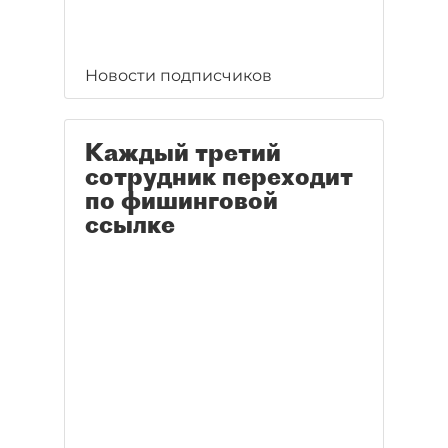
Новости подписчиков
Каждый третий
сотрудник переходит
по фишинговой
ссылке