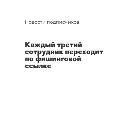
Новости подписчиков
Каждый третий
сотрудник переходит
по фишинговой
ссылке