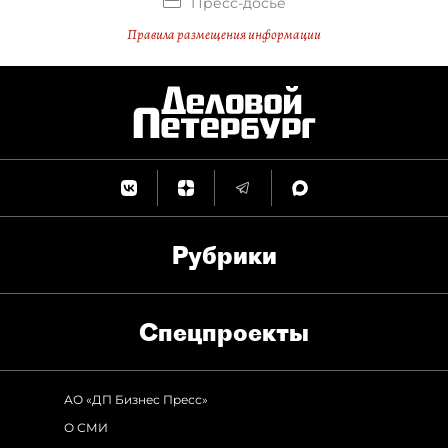
Пресс-досье
Правила размещения информации
Рубрики
Спец­проекты
АО «ДП Бизнес Пресс»
О СМИ