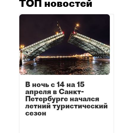
ТОП новостей
В ночь с 14 на 15
апреля в Санкт-
Петербурге начался
летний туристический
сезон