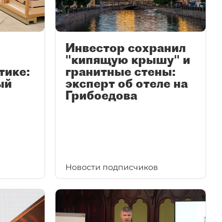
Инвестор сохранил
"кипящую крышу" и
тике:
гранитные стены:
ый
эксперт об отеле на
Грибоедова
Новости подписчиков