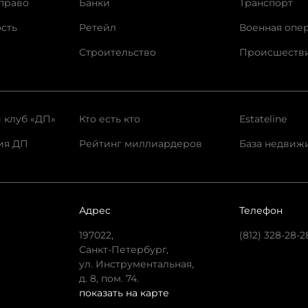
право
Банки
Транспорт
сть
Ретейл
Военная опе
Строительство
Происшеств
 клуб «ДП»
Кто есть кто
Estateline
ия ДП
Рейтинг миллиардеров
База недвиж
Адрес
Телефон
197022,
(812) 328-28-2
Санкт-Петербург,
ул. Инструментальная,
д. 8, пом. 74.
показать на карте