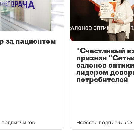
р за пациентом
"Счастливый в
признан "Сеть
салонов оптики
лидером довер
потребителей
 подписчиков
Новости подписчиков