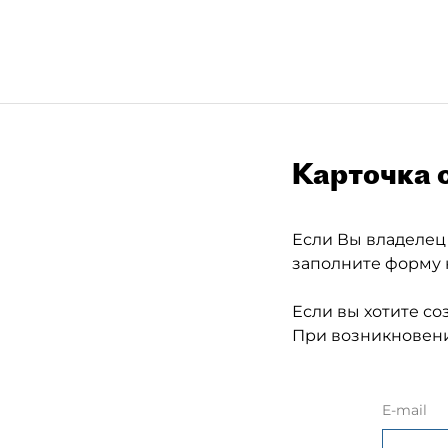
Карточка 
Если Вы владелец
заполните форму 
Если вы хотите со
При возникновени
E-mail