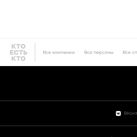
Все компании
Все персоны
Все с
ВКонт