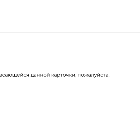
асающейся данной карточки, пожалуйста,
u