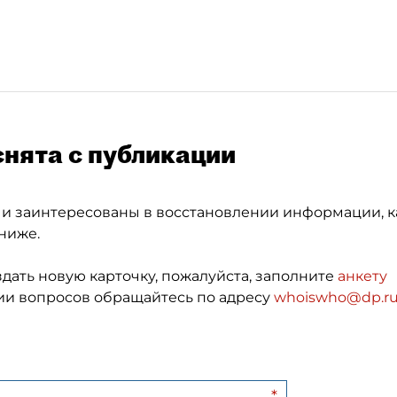
снята с публикации
 и заинтересованы в восстановлении информации, к
ниже.
здать новую карточку, пожалуйста, заполните
анкету
и вопросов обращайтесь по адресу
whoiswho@dp.r