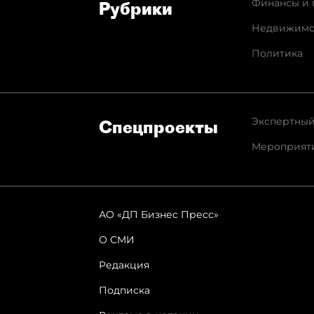
Финансы и 
Рубрики
Недвижимо
Политика
Экспертный
Спец­проекты
Мероприят
АО «ДП Бизнес Пресс»
О СМИ
Редакция
Подписка