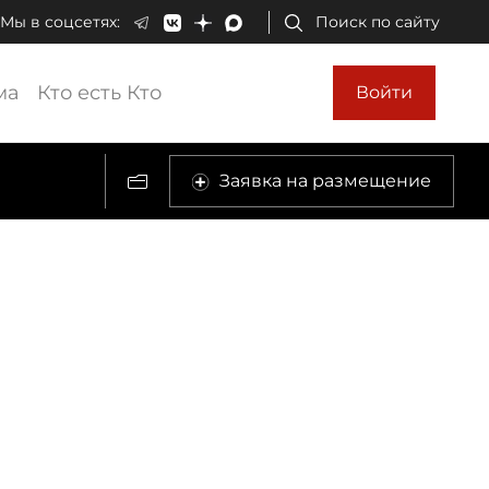
Мы в соцсетях:
Поиск по сайту
ма
Кто есть Кто
Войти
Заявка на размещение