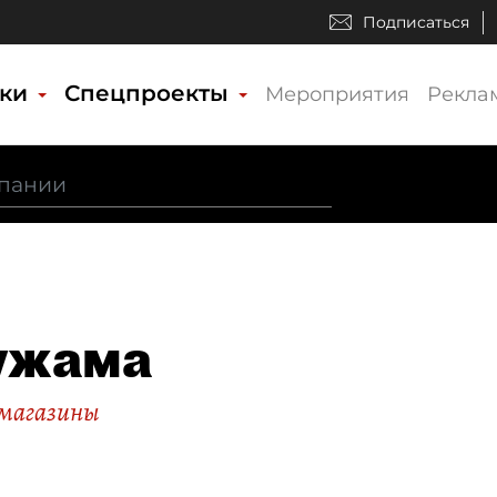
Подписаться
ики
Спецпроекты
Мероприятия
Рекла
ужама
магазины