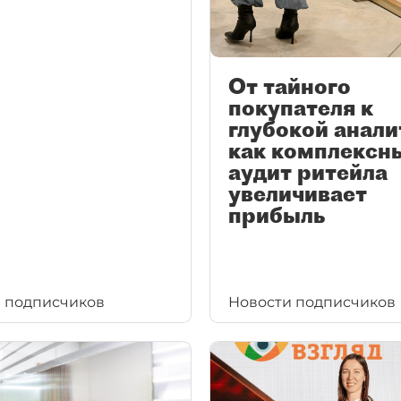
От тайного
покупателя к
глубокой анали
как комплексн
аудит ритейла
увеличивает
прибыль
 подписчиков
Новости подписчиков