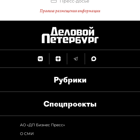
Пресс-досье
Правила размещения информации
Рубрики
Спец­проекты
АО «ДП Бизнес Пресс»
О СМИ