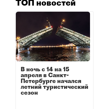
ТОП новостей
В ночь с 14 на 15
апреля в Санкт-
Петербурге начался
летний туристический
сезон