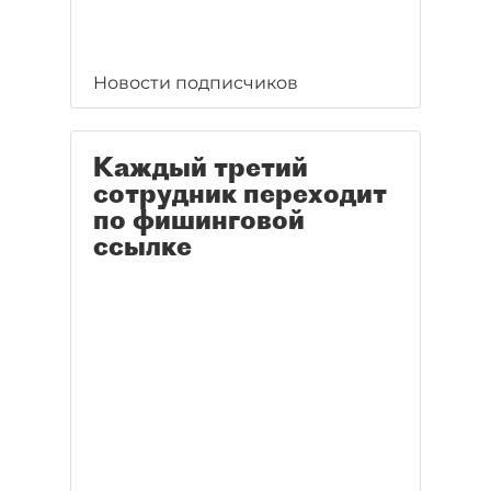
Новости подписчиков
Каждый третий
сотрудник переходит
по фишинговой
ссылке