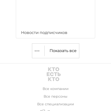
Новости подписчиков
Показать все
Все компании
Все персоны
Все специализации