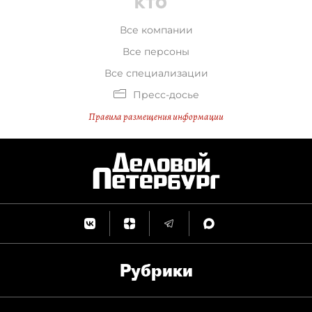
Все компании
Все персоны
Все специализации
Пресс-досье
Правила размещения информации
Рубрики