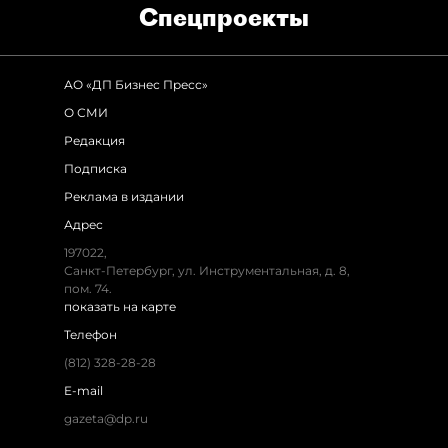
Спец­проекты
АО «ДП Бизнес Пресс»
О СМИ
Редакция
Подписка
Реклама в издании
Адрес
197022,
Санкт-Петербург, ул. Инструментальная, д. 8,
пом. 74.
показать на карте
Телефон
(812) 328-28-28
E-mail
gazeta@dp.ru