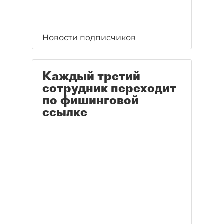
Новости подписчиков
Каждый третий
сотрудник переходит
по фишинговой
ссылке