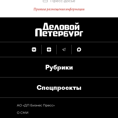
Пресс-досье
Правила размещения информации
Рубрики
Спец­проекты
АО «ДП Бизнес Пресс»
О СМИ