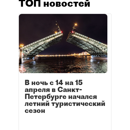
ТОП новостей
В ночь с 14 на 15
апреля в Санкт-
Петербурге начался
летний туристический
сезон