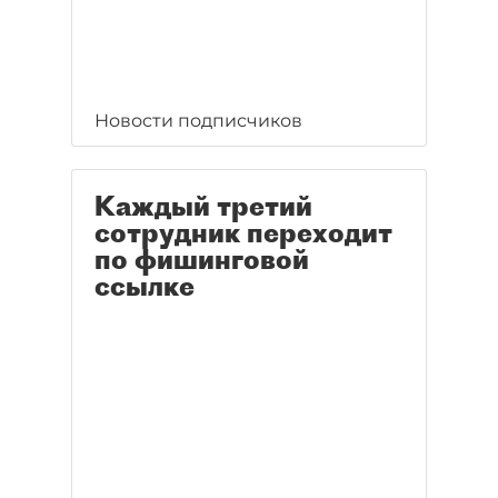
Новости подписчиков
Каждый третий
сотрудник переходит
по фишинговой
ссылке