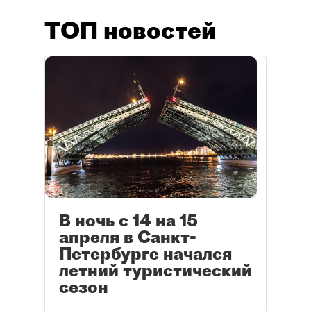
ТОП новостей
В ночь с 14 на 15
апреля в Санкт-
Петербурге начался
летний туристический
сезон