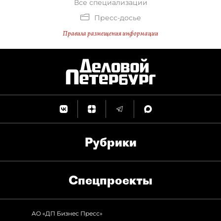
Все специализации
Пресс-досье
Правила размещения информации
Рубрики
Спец­проекты
АО «ДП Бизнес Пресс»