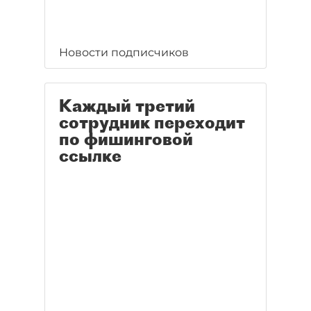
Новости подписчиков
Каждый третий
сотрудник переходит
по фишинговой
ссылке