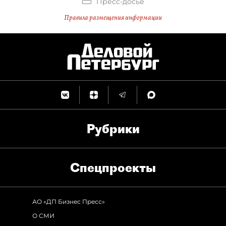
Пресс-досье
Правила размещения информации
Рубрики
Спец­проекты
АО «ДП Бизнес Пресс»
О СМИ