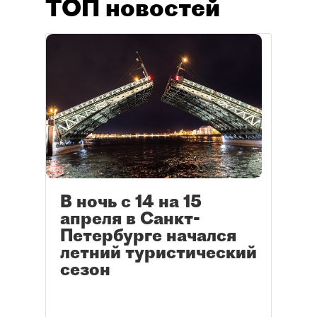
ТОП новостей
В ночь с 14 на 15
апреля в Санкт-
Петербурге начался
летний туристический
сезон