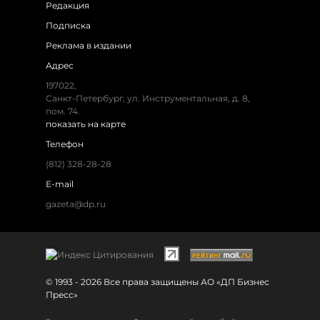
Редакция
Подписка
Реклама в издании
Адрес
197022,
Санкт-Петербург, ул. Инструментальная, д. 8,
пом. 74.
показать на карте
Телефон
(812) 328-28-28
E-mail
gazeta@dp.ru
© 1993 - 2026 Все права защищены АО «ДП Бизнес
Пресс»