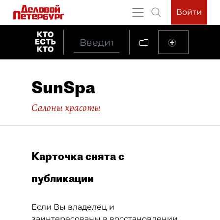
Войти
SunSpa
Салоны красоты
Карточка снята с
публикации
Если Вы владелец и
заинтересованы в восстановлении