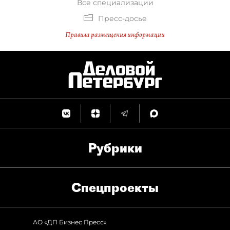
Все специализации
Пресс-досье
Правила размещения информации
Рубрики
Спец­проекты
АО «ДП Бизнес Пресс»