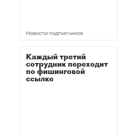
Новости подписчиков
Каждый третий
сотрудник переходит
по фишинговой
ссылке