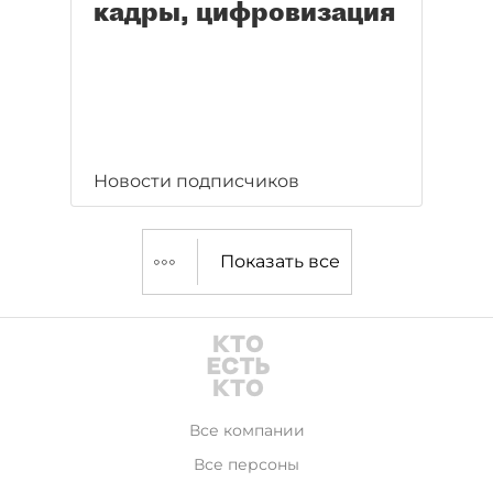
кадры, цифровизация
Новости подписчиков
Показать все
Все компании
Все персоны