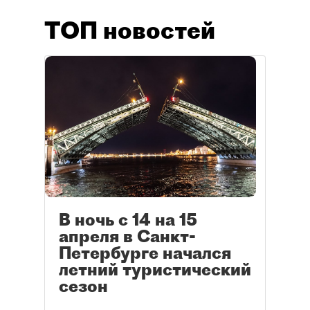
ТОП новостей
В ночь с 14 на 15
апреля в Санкт-
Петербурге начался
летний туристический
сезон