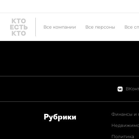
Все компании
Все персоны
Все с
ВКонт
Финансы и 
Рубрики
Недвижимо
Политика