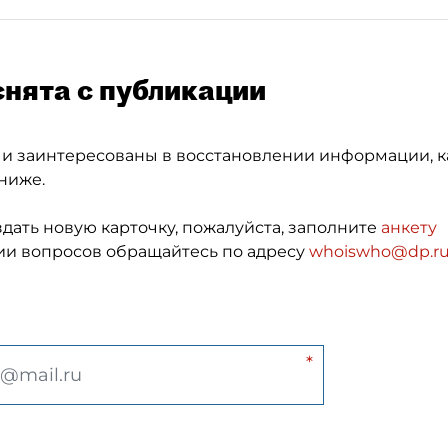
снята с публикации
 и заинтересованы в восстановлении информации, к
ниже.
здать новую карточку, пожалуйста, заполните
анкету
и вопросов обращайтесь по адресу
whoiswho@dp.r