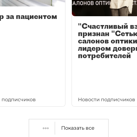
р за пациентом
"Счастливый в
признан "Сеть
салонов оптики
лидером довер
потребителей
 подписчиков
Новости подписчиков
Показать все