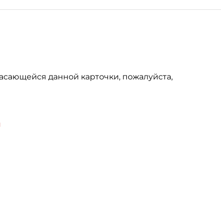
асающейся данной карточки, пожалуйста,
u