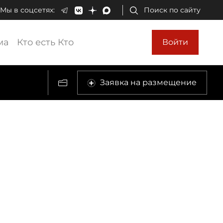
Мы в соцсетях:
Поиск по сайту
ма
Кто есть Кто
Войти
Заявка на размещение