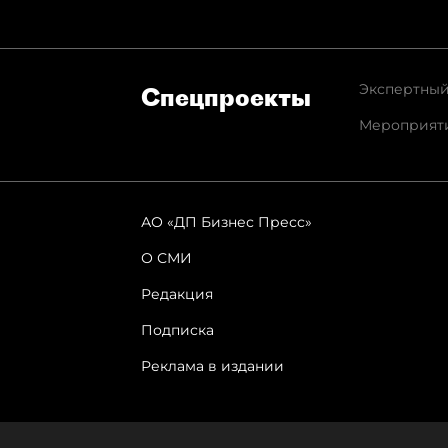
Экспертный
Спец­проекты
Мероприят
АО «ДП Бизнес Пресс»
О СМИ
Редакция
Подписка
Реклама в издании