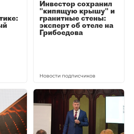
Инвестор сохранил
"кипящую крышу" и
тике:
гранитные стены:
ый
эксперт об отеле на
Грибоедова
Новости подписчиков