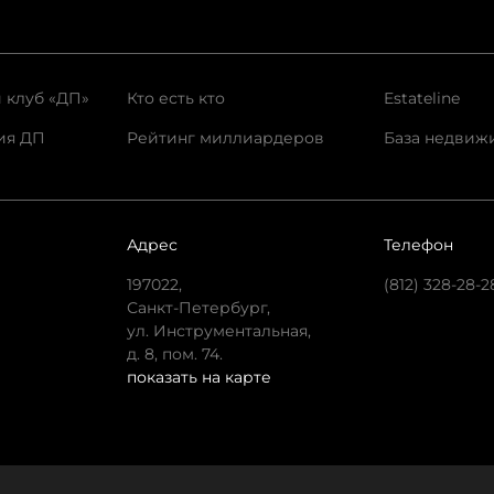
 клуб «ДП»
Кто есть кто
Estateline
ия ДП
Рейтинг миллиардеров
База недвиж
Адрес
Телефон
197022,
(812) 328-28-2
Санкт-Петербург,
ул. Инструментальная,
д. 8, пом. 74.
показать на карте