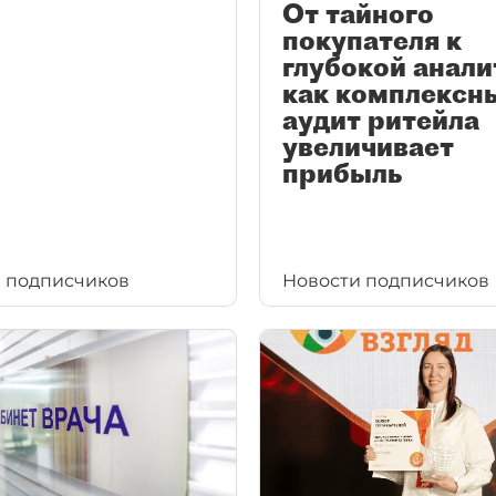
От тайного
покупателя к
глубокой анали
как комплексн
аудит ритейла
увеличивает
прибыль
 подписчиков
Новости подписчиков