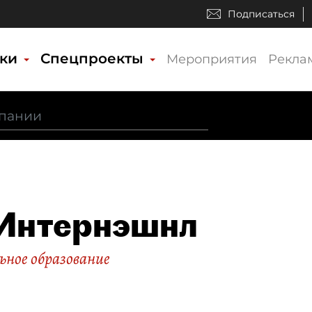
Подписаться
ики
Спецпроекты
Мероприятия
Рекла
Интернэшнл
ное образование