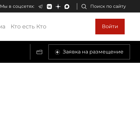
Мы в соцсетях:
Поиск по сайту
ма
Кто есть Кто
Войти
Заявка на размещение