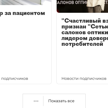
р за пациентом
"Счастливый в
признан "Сеть
салонов оптики
лидером довер
потребителей
 подписчиков
Новости подписчиков
Показать все