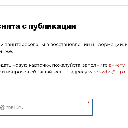
снята с публикации
 и заинтересованы в восстановлении информации, к
ниже.
здать новую карточку, пожалуйста, заполните
анкету
и вопросов обращайтесь по адресу
whoiswho@dp.r