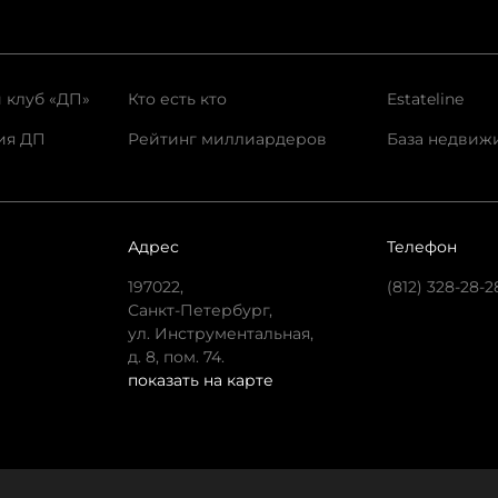
 клуб «ДП»
Кто есть кто
Estateline
ия ДП
Рейтинг миллиардеров
База недвиж
Адрес
Телефон
197022,
(812) 328-28-2
Санкт-Петербург,
ул. Инструментальная,
д. 8, пом. 74.
показать на карте