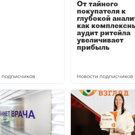
От тайного
покупателя к
глубокой анали
как комплексн
аудит ритейла
увеличивает
прибыль
 подписчиков
Новости подписчиков