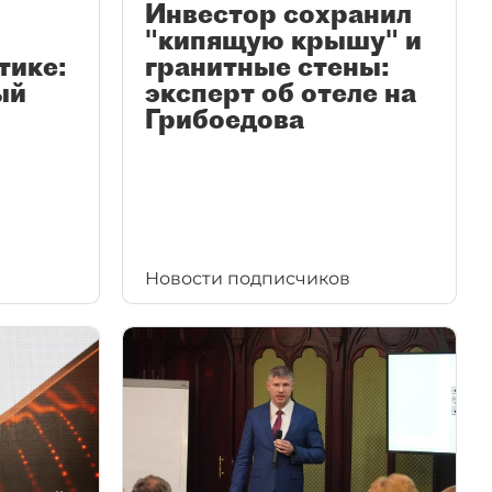
Инвестор сохранил
"кипящую крышу" и
тике:
гранитные стены:
ый
эксперт об отеле на
Грибоедова
Новости подписчиков