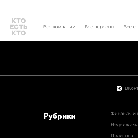
Все компании
Все персоны
Все с
ВКонт
Финансы и 
Рубрики
Недвижимо
Политика