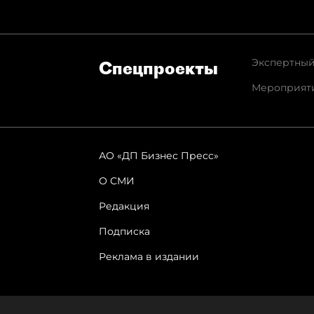
Экспертный
Спец­проекты
Мероприят
АО «ДП Бизнес Пресс»
О СМИ
Редакция
Подписка
Реклама в издании