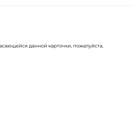
асающейся данной карточки, пожалуйста,
u