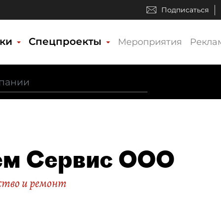
Подписаться
ики
Спецпроекты
Мероприятия
Рекла
ем Сервис ООО
тво и ремонт