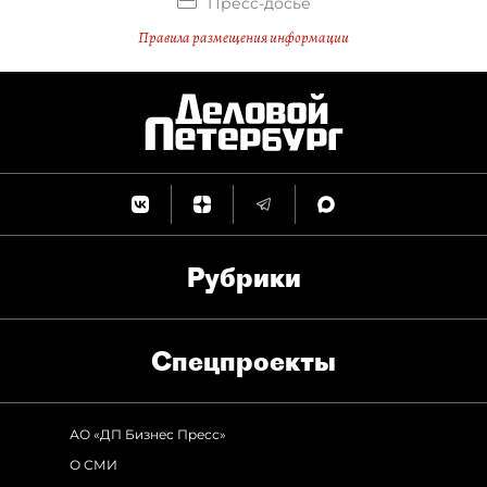
Пресс-досье
Правила размещения информации
Рубрики
Спец­проекты
АО «ДП Бизнес Пресс»
О СМИ