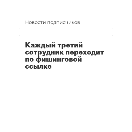
Новости подписчиков
Каждый третий
сотрудник переходит
по фишинговой
ссылке