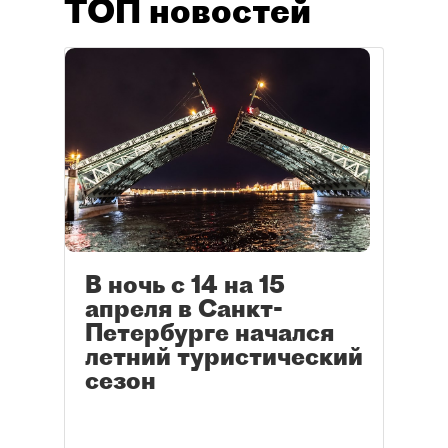
ТОП новостей
В ночь с 14 на 15
апреля в Санкт-
Петербурге начался
летний туристический
сезон