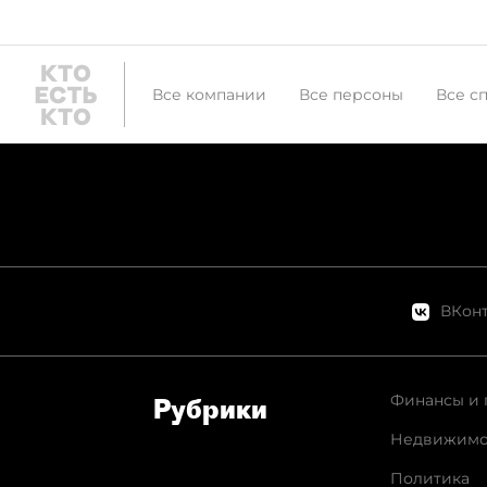
Все компании
Все персоны
Все с
ВКонт
Финансы и 
Рубрики
Недвижимо
Политика