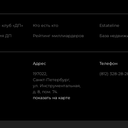
 клуб «ДП»
Кто есть кто
Estateline
ия ДП
Рейтинг миллиардеров
База недвиж
Адрес
Телефон
197022,
(812) 328-28-2
Санкт-Петербург,
ул. Инструментальная,
д. 8, пом. 74.
показать на карте