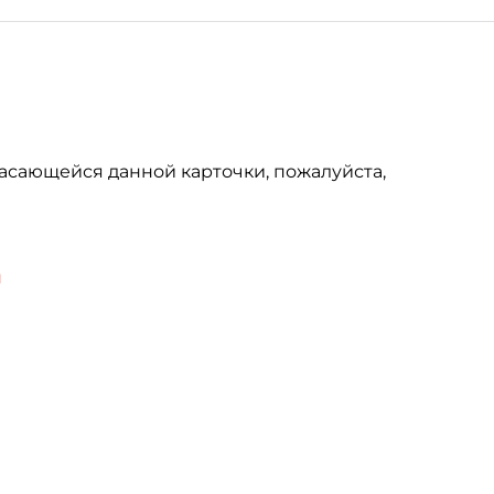
асающейся данной карточки, пожалуйста,
u