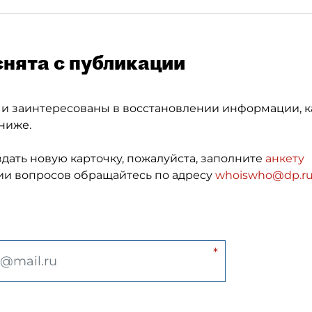
снята с публикации
 и заинтересованы в восстановлении информации, к
ниже.
здать новую карточку, пожалуйста, заполните
анкету
и вопросов обращайтесь по адресу
whoiswho@dp.r