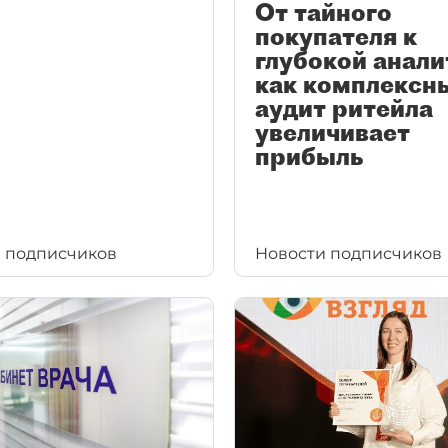
От тайного
покупателя к
глубокой анали
как комплексн
аудит ритейла
увеличивает
прибыль
 подписчиков
Новости подписчиков