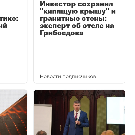
Инвестор сохранил
"кипящую крышу" и
тике:
гранитные стены:
ый
эксперт об отеле на
Грибоедова
Новости подписчиков