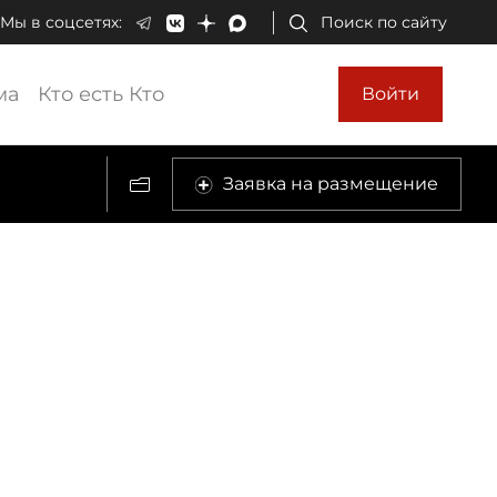
Мы в соцсетях:
Поиск по сайту
ма
Кто есть Кто
Войти
Заявка на размещение