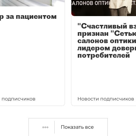
р за пациентом
"Счастливый в
признан "Сеть
салонов оптики
лидером довер
потребителей
 подписчиков
Новости подписчиков
Показать все