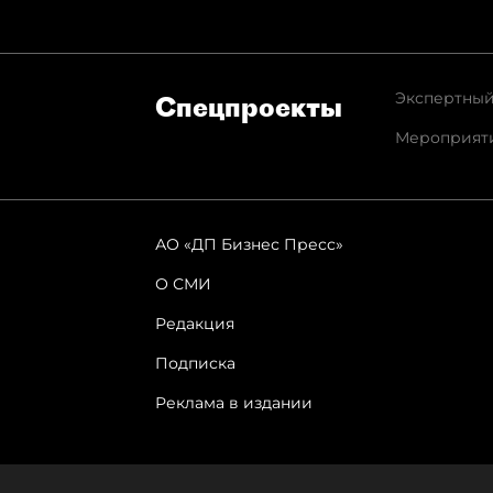
Экспертный
Спец­проекты
Мероприят
АО «ДП Бизнес Пресс»
О СМИ
Редакция
Подписка
Реклама в издании