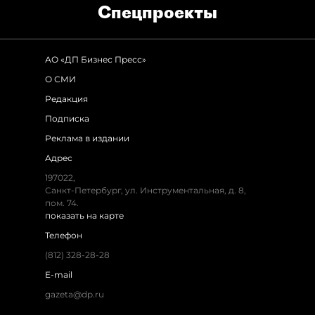
Спец­проекты
АО «ДП Бизнес Пресс»
О СМИ
Редакция
Подписка
Реклама в издании
Адрес
197022,
Санкт-Петербург, ул. Инструментальная, д. 8,
пом. 74.
показать на карте
Телефон
(812) 328-28-28
E-mail
gazeta@dp.ru