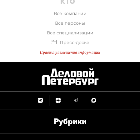
Все компании
Все персоны
Все специализации
Пресс-досье
Правила размещения информации
Рубрики