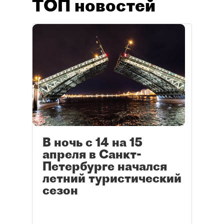
ТОП новостей
В ночь с 14 на 15
апреля в Санкт-
Петербурге начался
летний туристический
сезон