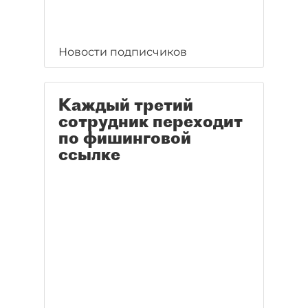
Новости подписчиков
Каждый третий
сотрудник переходит
по фишинговой
ссылке