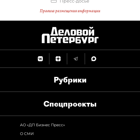
Пресс-досье
Правила размещения информации
Рубрики
Спец­проекты
АО «ДП Бизнес Пресс»
О СМИ