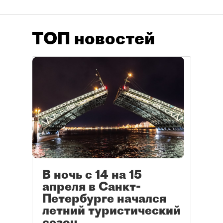
ТОП новостей
В ночь с 14 на 15
апреля в Санкт-
Петербурге начался
летний туристический
сезон