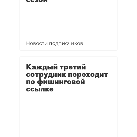
Новости подписчиков
Каждый третий
сотрудник переходит
по фишинговой
ссылке