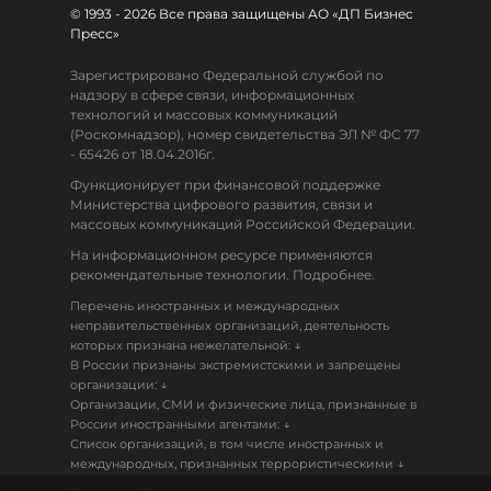
© 1993 - 2026 Все права защищены АО «ДП Бизнес
Пресс»
Зарегистрировано Федеральной службой по
надзору в сфере связи, информационных
технологий и массовых коммуникаций
(Роскомнадзор), номер свидетельства ЭЛ № ФС 77
- 65426 от 18.04.2016г.
Функционирует при финансовой поддержке
Министерства цифрового развития, связи и
массовых коммуникаций Российской Федерации.
На информационном ресурсе применяются
рекомендательные технологии. Подробнее.
Перечень иностранных и международных
неправительственных организаций, деятельность
↓
которых признана нежелательной:
В России признаны экстремистскими и запрещены
↓
организации:
Организации, СМИ и физические лица, признанные в
↓
России иностранными агентами:
Список организаций, в том числе иностранных и
↓
международных, признанных террористическими