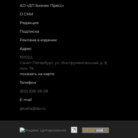
АО «ДП Бизнес Пресс»
О СМИ
Редакция
Подписка
Реклама в издании
Адрес
197022,
Санкт-Петербург, ул. Инструментальная, д. 8,
пом. 74.
показать на карте
Телефон
(812) 328-28-28
E-mail
gazeta@dp.ru