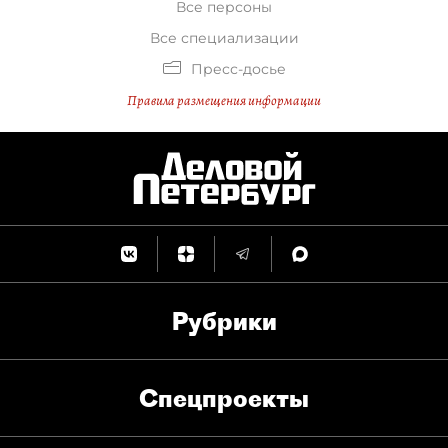
Все персоны
Все специализации
Пресс-досье
Правила размещения информации
Рубрики
Спец­проекты